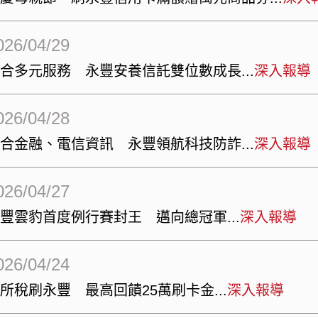
026/04/29
整合多元服務 永豐安養信託雙位數成長
深入報導
026/04/28
整合金融、電信資訊 永豐領航科技防詐
深入報導
026/04/27
永豐雲豹首度例行賽封王 邁向總冠軍
深入報導
026/04/24
所稅刷永豐 最高回饋25萬刷卡金
深入報導