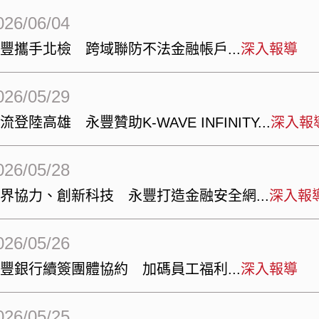
026/06/04
永豐攜手北檢 跨域聯防不法金融帳戶
深入報導
026/05/29
流登陸高雄 永豐贊助K-WAVE INFINITY
深入報
026/05/28
跨界協力、創新科技 永豐打造金融安全網
深入報
026/05/26
永豐銀行續簽團體協約 加碼員工福利
深入報導
026/05/25