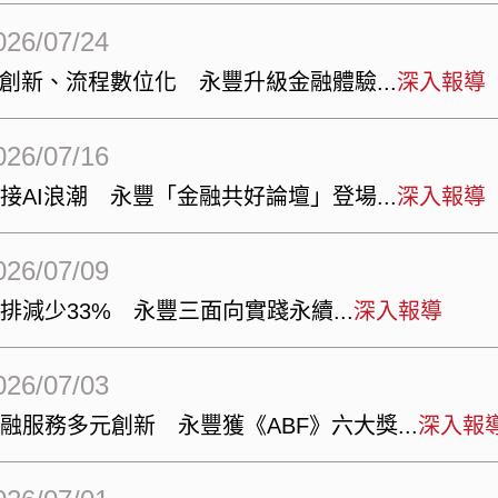
026/07/24
I創新、流程數位化 永豐升級金融體驗
深入報導
026/07/16
接AI浪潮 永豐「金融共好論壇」登場
深入報導
026/07/09
排減少33% 永豐三面向實踐永續
深入報導
026/07/03
融服務多元創新 永豐獲《ABF》六大獎
深入報