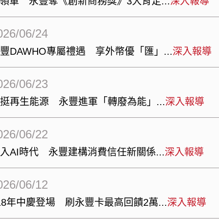
I領軍 永豐奪《創新商務獎》3大肯定
深入報導
026/06/24
豐DAWHO專屬禮遇 享外幣優「匯」
深入報導
026/06/23
力挺再生能源 永豐進軍「轉廢為能」
深入報導
026/06/22
入AI時代 永豐建構消費信任新關係
深入報導
026/06/12
18年中慶登場 刷永豐卡最高回饋2萬
深入報導