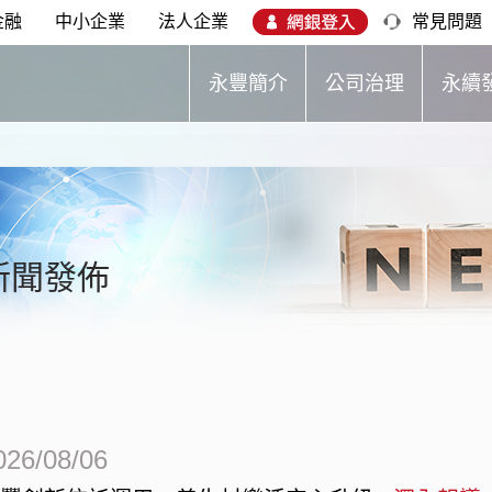
金融
中小企業
法人企業
常見問題
永豐簡介
公司治理
永續
新聞發佈
026/08/06