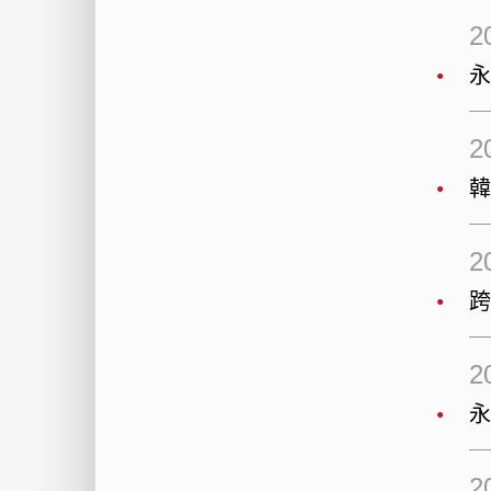
2
2
韓
2
2
2