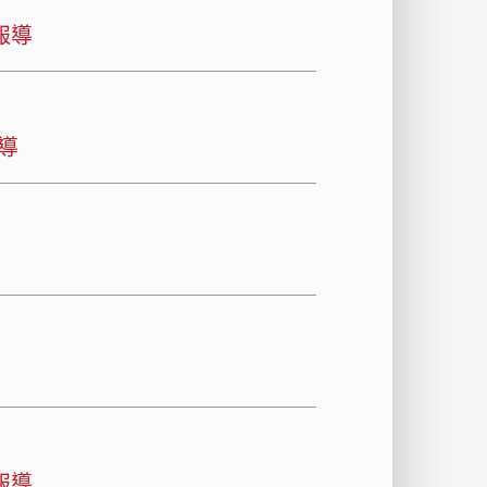
報導
導
報導