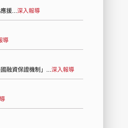
DS應援
深入報導
報導
美國融資保證機制」
深入報導
導