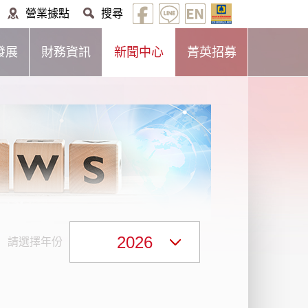
營業據點
搜尋
發展
財務資訊
新聞中心
菁英招募
2026
請選擇年份