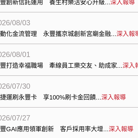
永豐創新信託運用 養生村樂活安心升級
深入報導
026/08/03
自動化金流管理 永豐攜京城創新宮廟金融
深入報
026/08/01
永豐打造幸福職場 牽線員工樂交友、助成家
深入
026/07/30
捷運刷永豐卡 享100%刷卡金回饋
深入報導
026/07/27
豐GAI應用領軍創新 客戶採用率大增
深入報導