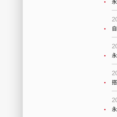
2
2
2
搭
2
永