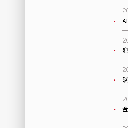
2
A
2
迎
2
碳
2
金