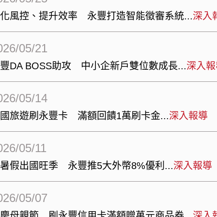
強化風控、提升效率 永豐打造智能徵審系統
深入
026/05/21
豐DA BOSS助攻 中小企新戶雙位數成長
深入報
026/05/14
國旅遊刷永豐卡 滿額回饋1萬刷卡金
深入報導
026/05/11
暑假出國旺季 永豐推5大外幣8%優利
深入報導
026/05/07
歡慶母親節 刷永豐信用卡滿額贈萬元商品券
深入