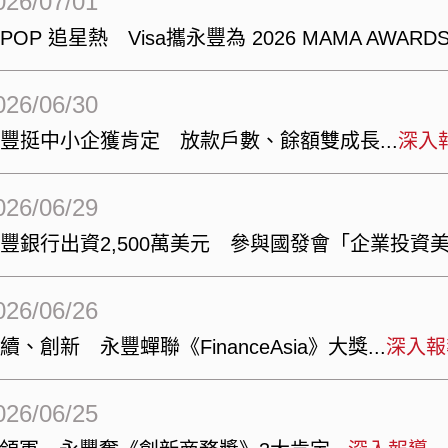
026/07/01
-POP 追星熱 Visa攜永豐為 2026 MAMA AWAR
026/06/30
永豐挺中小企獲肯定 放款戶數、餘額雙成長
深入
026/06/29
豐銀行出資2,500萬美元 參與國發會「企業投資
026/06/26
續、創新 永豐蟬聯《FinanceAsia》大獎
深入報
026/06/25