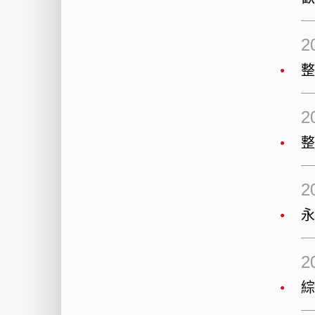
2
2
2
2
綜