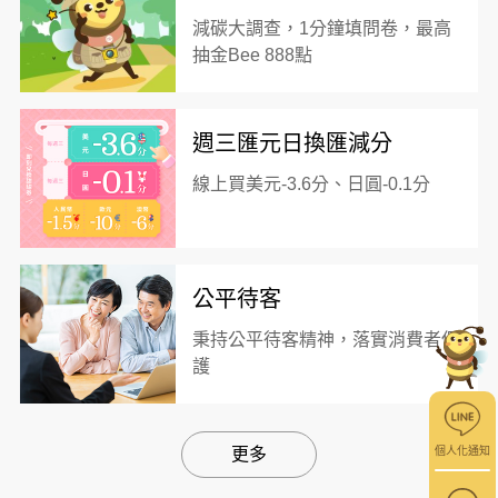
減碳大調查，1分鐘填問卷，最高
抽金Bee 888點
週三匯元日換匯減分
線上買美元-3.6分、日圓-0.1分
公平待客
秉持公平待客精神，落實消費者保
護
個人化通知
更多