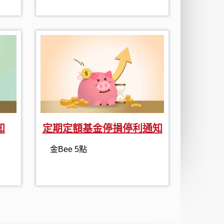
知
定期定額基金停損停利通知
金Bee 5點