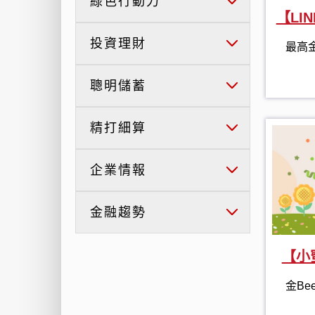
綠色行動力
【LI
投資理財
最高金
聰明儲蓄
精打細算
企業情報
金融趨勢
【小
金Be