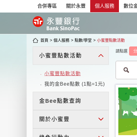
合併專區
關於永豐
個人服務
數位
首頁
>
個人服務
>
點數/學堂
>
小蜜豐點數活動
請點選
小蜜豐點數活動
小蜜豐點數活動
-
我的金Bee點數 (1點=1元)
-
金Bee點數查詢
關於小蜜豐