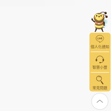
個人化通知
智慧小豐
常見問題