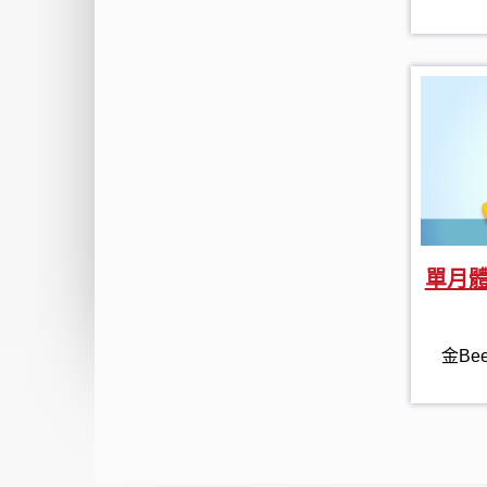
單月
金Be