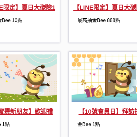
NE限定】夏日大碳險1
【LINE限定】夏日大碳
Bee 10點
最高抽金Bee 888點
蜜豐新朋友】歡迎禮
【10號會員日】拜訪
e 1點
金Bee 1點