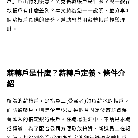
戶」祭出特別優惠。究竟薪轉帳戶是什麼？與一般存
款帳戶有什麼差別？本文將為您一一說明，並分享
4
個薪轉戶具備的優勢，幫助您善用薪轉帳戶輕鬆理
財。
薪轉戶是什麼？薪轉戶定義、條件介
紹
所謂的薪轉戶，是指員工
(
受薪者
)
領取薪水的帳戶。
而薪轉帳戶，則是企業
/
公司每個月固定發放薪資時
會匯入的指定銀行帳戶。在職場生涯中，不論是求職
或轉職，為了配合公司方便發放薪資，新進員工在報
到前，都得到企業
/
公司所指定的銀行辦理薪轉帳戶