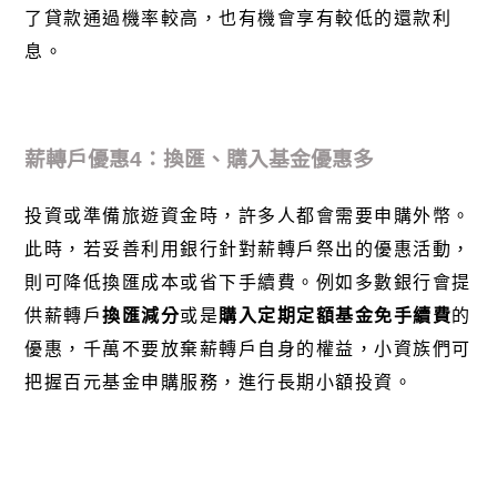
了貸款通過機率較高，也有機會享有較低的還款利
息。
薪轉戶優惠
4
：換匯、購入基金優惠多
投資或準備旅遊資金時，許多人都會需要申購
外幣
。
此時，若妥善利用銀行針對薪轉戶祭出的優惠活動，
則可降低換匯成本或省下手續費。例如多數銀行會提
供薪轉戶
換匯減分
或是
購入定期定額基金免手續費
的
優惠，千萬不要放棄薪轉戶自身的權益，小資族們可
把握百元基金申購服務，進行長期小額投資。