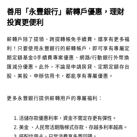
善用「永豐銀行」薪轉戶優惠，理財
投資更便利
薪轉戶除了提領、跨提轉帳免手續費，還享有更多福
利！只要使用永豐銀行的薪轉帳戶，即可享有專屬定
期定額基金
0
手續費專案優惠、網路
/
行動銀行外幣換
匯減分優惠。此外，不論是申請房貸、定期定額存台
股、美股、申辦信用卡，都能享有專屬優惠。
更多永豐銀行提供薪轉用戶的專屬福利：
活儲存款優惠利率，資金不需定存更有彈性。
美金
、人民幣活期階梯式存款，存越多利率越高。
搭配信用卡，日常消費享多重回饋。