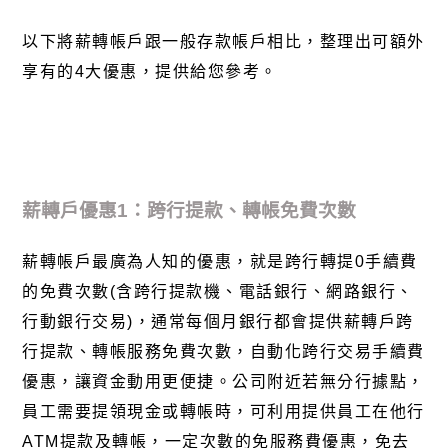
以下將薪轉帳戶跟一般存款帳戶相比，整理出可額外
享有的
4
大優惠，提供給您參考。
薪轉戶優惠
1
：跨行提款、轉帳免費次數
薪轉帳戶最廣為人知的優惠，就是跨行轉提
0
手續費
的免費次數
(
含跨行提款機、電話銀行、網路銀行、
行動銀行交易
)
，通常每個月銀行都會提供薪轉戶跨
行提款、轉帳服務免費次數，自動化跨行交易手續費
優惠，讓資金動用更便捷。公司附近若無分行據點，
員工需要提領現金或轉帳時，可利用提供員工在他行
ATM
提款及轉帳，一定次數的免服務費優惠，免去