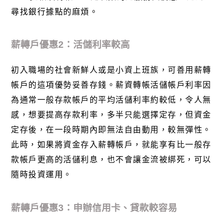
尋找銀行據點的麻煩。
薪轉戶優惠
2
：活儲利率較高
初入職場的社會新鮮人或是小資上班族，可善用薪轉
帳戶的這項優勢妥善存錢。薪資轉帳活儲帳戶利率因
為通常一般存款帳戶的平均活儲利率約較低，令人無
感，想要提高存款利率，多半只能選擇定存，但資金
定存後，在一段時期內即無法自由動用，較無彈性。
此時，如果將資金存入薪轉帳戶，就能享有比一般存
款帳戶更高的活儲利息，也不會讓金流被綁死，可以
隨時投資運用。
薪轉戶優惠
3
：申辦信用卡、貸款較容易