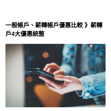
一般帳戶、薪轉帳戶優惠比較 》薪轉
戶
4
大優惠統整