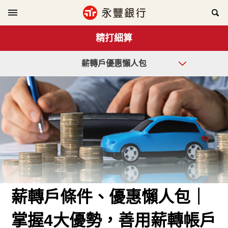
精打細算
薪轉戶優惠懶人包
薪轉戶條件、優惠懶人包｜
掌握
4
大優勢，善用薪轉帳戶