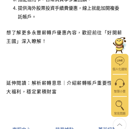
提供海外股票投資手續費優惠，線上就能加開複委
託帳戶。
想了解更多永豐薪轉戶優惠內容，歡迎前往「
好開薪
王國
」深入瞭解！
個人化通知
延伸閱讀：
解析薪轉意思｜介紹薪轉帳戶重要性與4
大福利，穩定累積財富
智慧小豐
常見問題