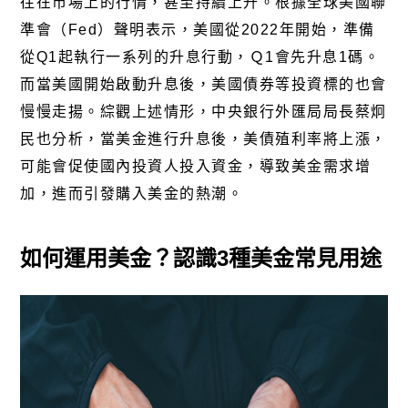
往在市場上的行情，甚至持續上升。根據全球美國聯
準會（Fed）聲明表示，美國從2022年開始，準備
從Q1起執行一系列的升息行動，Ｑ1會先升息1碼。
而當美國開始啟動升息後，美國債券等投資標的也會
慢慢走揚。綜觀上述情形，中央銀行外匯局局長蔡炯
民也分析，當美金進行升息後，美債殖利率將上漲，
可能會促使國內投資人投入資金，導致美金需求增
加，進而引發購入美金的熱潮。
如何運用美金？認識3種美金常見用途