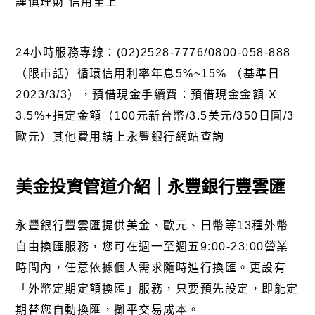
謹慎理財 信用至上
24小時服務專線：(02)2528-7776/0800-058-888
（限市話）循環信用利率年息5%~15% （基準日
2023/3/3），預借現金手續費：預借現金金額 X
3.5%+指定金額（100元新台幣/3.5美元/350日圓/3
歐元）其他費用請上永豐銀行網站查詢
美金投資管道介紹｜永豐銀行豐雲匯
永豐銀行豐雲匯
提供美金、歐元、日幣等13種外幣
自由換匯服務，您可在週一至週五9:00-23:00營業
時間內，任意依據個人需求隨時進行換匯。更設有
「外幣定期定額換匯」服務，只要預先設定，即能定
期替您自動換匯，攤平交易成本。