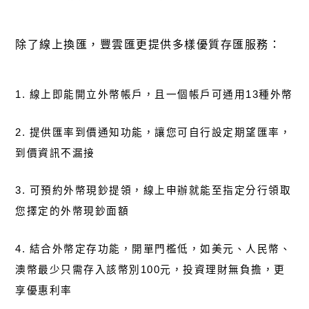
除了線上換匯，豐雲匯更提供多樣優質存匯服務：
1. 線上即能開立外幣帳戶，且一個帳戶可通用13種外幣
2. 提供匯率到價通知功能，讓您可自行設定期望匯率，
到價資訊不漏接
3. 可預約外幣現鈔提領，線上申辦就能至指定分行領取
您擇定的外幣現鈔面額
4. 結合外幣定存功能，開單門檻低，如美元、人民幣、
澳幣最少只需存入該幣別100元，投資理財無負擔，更
享優惠利率