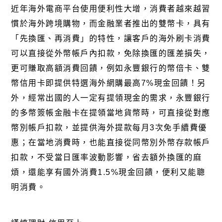
近年海外電商平台使用便利性大增，消費者越來越習
慣於海外跨境購物，而金融業者推出的雙幣卡，具有
「先換匯、再消費」的特性，讓客戶的海外刷卡消費
可以直接從外幣帳戶內扣款，免除換匯的匯差損失，
更可賺取高額消費回饋，例如永豐銀行的幣倍卡、雙
幣信用卡即提供特選海外網購最高7%現金回饋！另
外，經常出國的人一定有提領現金的需求，永豐銀行
的多幣簽帳金融卡在提領當地貨幣時，可直接從對應
幣別帳戶扣款，並提供海外提款每月3次免手續費優
惠；在當地消費時，也能直接從同幣別外幣存款帳戶
扣款，不受當日匯率波動影響，省去額外換匯的麻
煩，還能享有國外消費1.5%現金回饋，便利又能聰
明消費。