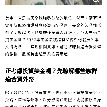
美金一直是占居全球
強勢貨幣
的地位，然而，隨著近
幾年新冠疫情爆發與經濟市場動盪，美金的波動情形
有了明顯起伏，也讓許多投資人疑惑，究竟現在適合
買美金嗎？2022年美金漲跌趨勢又會如何發展？本
文將為您一一整理相關資訊，幫助您瞭解適合買外幣
的族群、最新美金趨勢與投資用途。
正考慮投資美金嗎？先瞭解哪些族群
適合買外幣
除了台幣定存、股票買賣，也有不少人會投資美金、
英鎊、歐元等外幣，以分散投資風險，更能依照自身
需求分配投資比例。您也正在考慮投資美金嗎？不妨