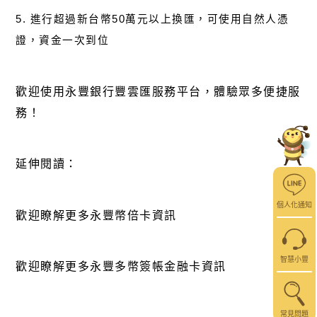
5. 進行超過新台幣50萬元以上換匯，可使用自然人憑
證，資金一次到位
歡迎使用
永豐銀行豐雲匯服務平台
，體驗眾多便捷服
務！
延伸閱讀：
個人化通知
歡迎瞭解更多永豐幣倍卡資訊
智慧小豐
歡迎瞭解更多永豐多幣
簽帳
金融卡資訊
常見問題