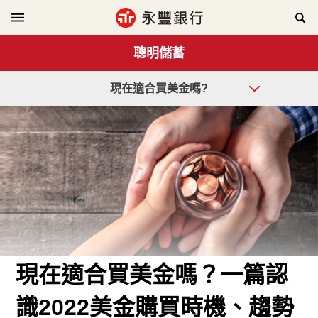
聰明儲蓄
現在適合買美金嗎?
現在適合買美金嗎？一篇認
識2022美金購買時機、趨勢