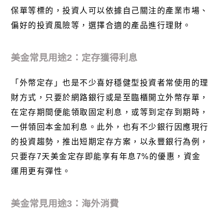
保單等標的，投資人可以依據自己關注的產業市場、
偏好的投資風險等，選擇合適的產品進行理財。
美金常見用途2：定存獲得利息
「外幣定存」也是不少喜好穩健型投資者常使用的理
財方式，只要於網路銀行或是至臨櫃開立外幣存單，
在定存期間便能領取固定利息，或等到定存到期時，
一併領回本金加利息。此外，也有不少銀行因應現行
的投資趨勢，推出短期定存方案，以
永豐銀行
為例，
只要存7天美金定存即能享有年息7%的優惠，資金
運用更有彈性。
美金常見用途3：海外消費