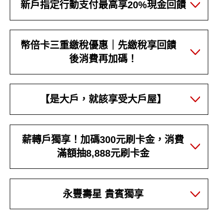
新戶指定行動支付最高享20%現金回饋
幣倍卡三重繳稅優惠｜先繳稅享回饋
後消費再加碼！
【是大戶，就該享受大戶屋】
薪轉戶獨享！加碼300元刷卡金，消費
滿額抽8,888元刷卡金
永豐壽星 貴賓獨享