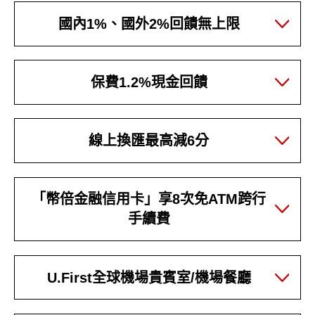
國內1%、國外2%回饋無上限
保費1.2%現金回饋
線上換匯最高減6分
「幣倍金融信用卡」享8次免ATM跨行
手續費
U.First全球機場貴賓室/機場餐廳