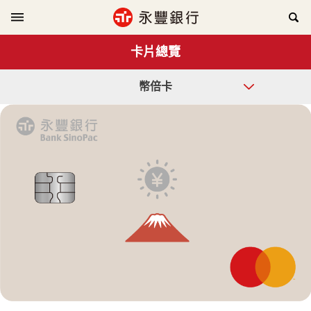
卡片總覽
幣倍卡