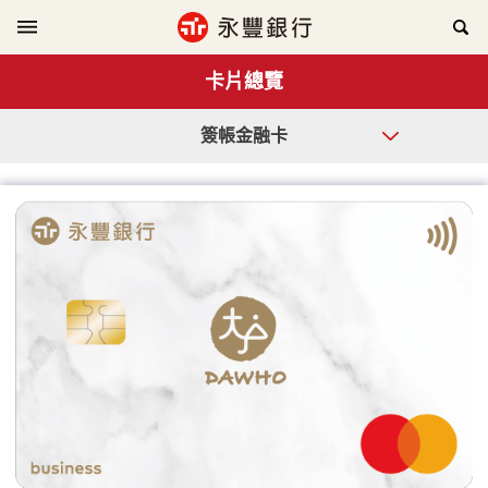
卡片總覽
簽帳金融卡