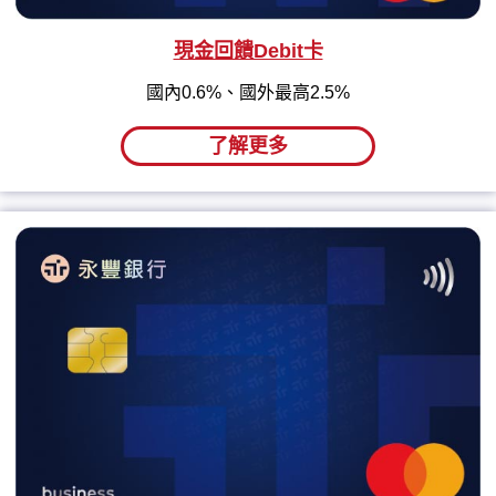
現金回饋Debit卡
國內0.6%、國外最高2.5%
了解更多