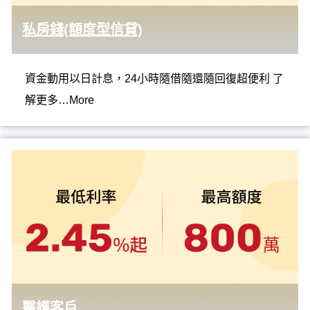
私房錢(額度型信貸)
資金動用以日計息，24小時隨借隨還隨回復超便利 了
解更多…More
醫護客戶