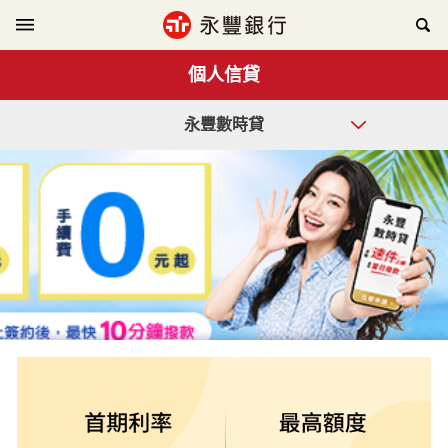
個人信貸
永豐數時貸