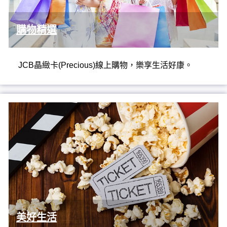
購物精選
JCB晶緻卡(Precious)線上購物，樂享生活好康。
美好生活