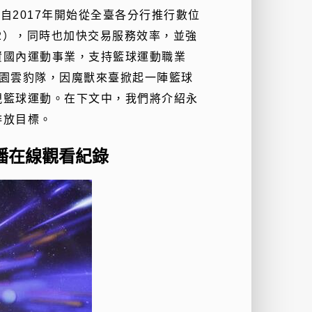
獎肯定，自2017年開始從全臺各分行推行數位
2），同時也加快交易服務效率，並強
資國內運動事業，支持籃球運動職業
盟的桃園雲豹隊，因魔獸來臺掀起一陣籃球
視籃球運動。在下文中，我們將介紹永
排放目標。
播在線觀看紀錄