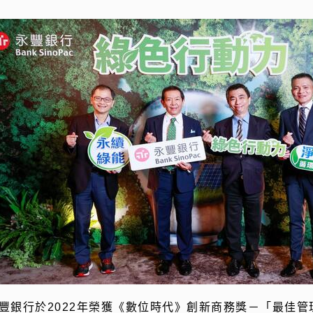
豐銀行於2022年榮獲《數位時代》創新商務獎－「最佳管理創新獎