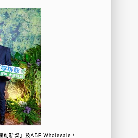
」及ABF Wholesale /