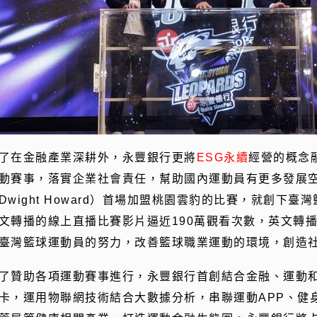
了在金融產業深耕外，永豐銀行更將
ESG永續
經營的概念
動賽事，落實企業社會責任，幫助國內運動員有更多發展空
Dwight Howard）首場加盟桃園雲豹的比賽，就創下
文轉播的線上直播比賽影片逼近190萬觀看次數，英文轉
臺灣籃球運動員的努力，改善籃球職業運動的環境，創造
了贊助各項運動賽事進行，永豐銀行首創結合金融、運動
卡，運用物聯網技術結合大數據分析，串聯運動APP、健