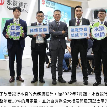
了改善銀行本身的業務流程外，從2022年7月起，永豐銀
整年度10％的用電量，並於自有辦公大樓展開屋頂型太陽