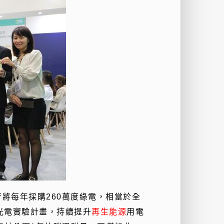
行將每年採購260萬度綠電，相當於全
光電實驗計畫，持續提升
再生能源
用電