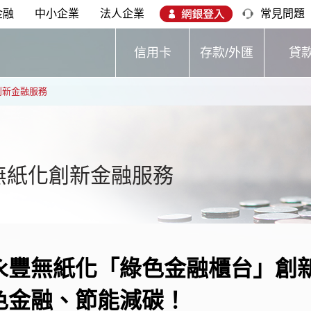
金融
中小企業
法人企業
常見問題
信用卡
存款/外匯
貸
創新金融服務
無紙化創新金融服務
永豐無紙化「綠色金融櫃台」創
色金融、節能減碳！