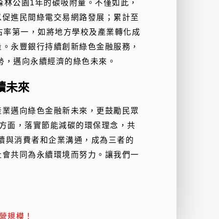
安森林公園1年的碳吸附量。不僅如此，
以促進民間綠電交易網路發展；累計至
市占率第一，如將地方學校及產業轉化成
量。永豐銀行持續創新綠色金融服務，
勢，邁向永續經濟的綠色未來。
續未來
產業邁向綠色金融新未來，更鼓勵民眾
大方面，落實節能減碳的環保理念，共
持續與消費者和企業溝通，成為三者的
社會共同為永續環境而努力。讓我們一
營規模！