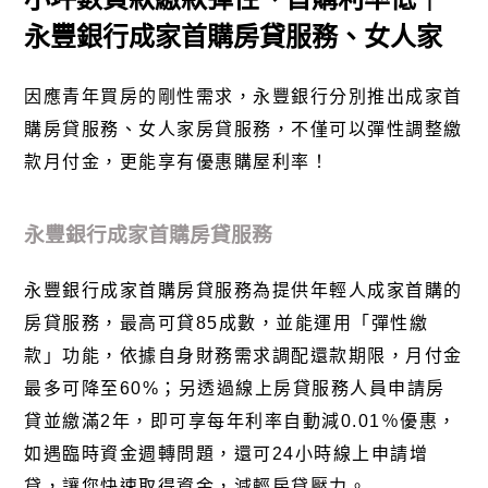
永豐銀行成家首購房貸服務、女人家
因應青年買房的剛性需求，永豐銀行分別推出
成家首
購房貸服務
、
女人家
房貸服務，不僅可以彈性調整繳
款月付金，更能享有優惠購屋利率！
永豐銀行成家首購房貸服務
永豐銀行
成家首購
房
貸服務
為提供年輕人成家首購的
房貸服務，最高可貸85成數，並能運用「彈性繳
款」功能，依據自身財務需求調配還款期限，月付金
最多可降至60%；另透過線上房貸服務人員申請房
貸並繳滿2年，即可享每年利率自動減0.01％優惠，
如遇臨時資金週轉問題，還可24小時線上申請增
貸，讓您快速取得資金，減輕房貸壓力。