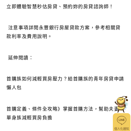
立即體驗智慧秒估房貸
、
預約妳的房貸諮詢師
！
注意事項詳閱
永豐銀行房屋貸款方案
，參考相關貸
款利率及費用說明。
延伸閱讀：
首購族如何減輕買房壓力？給首購族的青年房貸申請
懶人包
首購定義、條件全攻略》掌握首購方法，幫助夫妻、
單身族減輕買房負擔
個人化通知