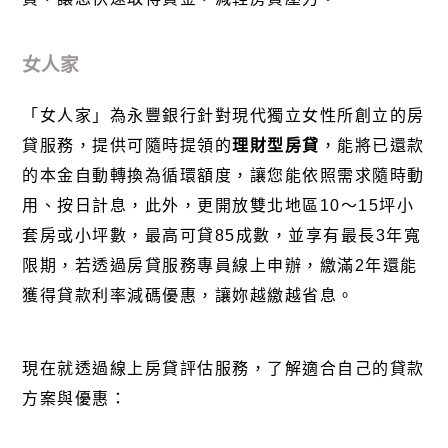
女人家
「女人家」
為永豐銀行針對現代獨立女性所創立的房
貸服務，提供可隨時提領的
理財型房貸
，能將已還款
的本金自動轉換為循環額度，讓您能依照需求隨時動
用、按日計息，此外，更開放雙北地區10～15坪小
套房或小坪數，最高可貸85成數，並享有最長3年寬
限期，若透過房貸服務專員線上申辦，繳滿2年還能
獲得貸款利率減碼優惠，讓妳越繳越省息。
現在就透過線上房貸評估服務，了解適合自己的貸款
方案與優惠：