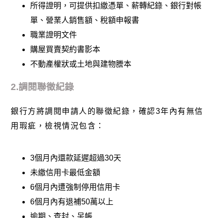
所得證明，可提供扣繳憑單、薪轉紀錄、銀行對帳
單、營業人銷售額、稅額申報書
職業證明文件
購屋買賣契約書影本
不動產權狀或土地與建物謄本
2.調閱聯徵紀錄
銀行方將調閱申請人的聯徵紀錄，確認3年內有無信
用瑕疵，檢視情況包含：
3個月內還款延遲超過30天
未繳信用卡最低金額
6個月內遭強制停用信用卡
6個月內有退補50萬以上
逾期、查封、呆帳