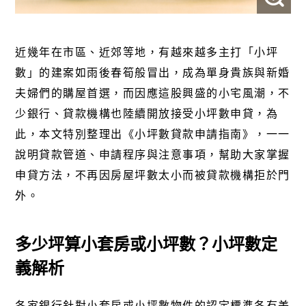
近幾年在市區、
近郊
等地，有越來越多主打「小坪
數」的建案如雨後春筍般冒出，成為單身貴族與新婚
夫婦們的購屋首選，而因應這股興盛的小宅風潮，不
少銀行、貸款機構也陸續開放接受小坪數申貸，為
此，本文特別整理出《小坪數貸款申請指南》，一一
說明貸款管道、申請程序與注意事項，幫助大家掌握
申貸方法，不再因房屋坪數太小而被貸款機構拒於門
外。
多少坪算小套房或小坪數？小坪數定
義解析
各家銀行針對小套房或小坪數物件的認定標準各有差