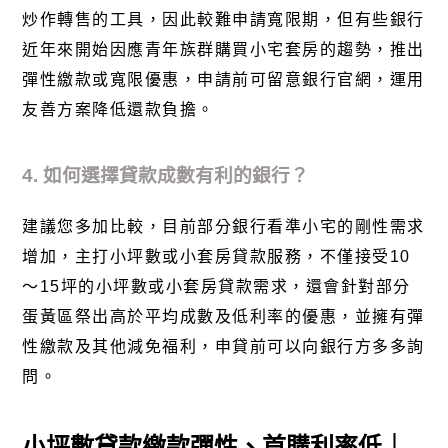
炒作轉售的工具，因此較難申請寬限期，但有些銀行
近年來開始因應青年族群購買小宅套房的趨勢，推出
彈性繳款或寬限優惠，申請前可留意銀行官網，運用
友善方案降低還款負擔。
4. 如何選擇貸款成數有利的銀行？
建議您多加比較，目前部分銀行看準小宅的剛性需求
增加，主打小坪數或小套房貸款服務，不僅接受10
～15坪的小坪數或小套房貸款需求，還會針對部分
蛋黃區祭出高於平均成數及低利率的優惠，並擁有彈
性繳款及其他減免福利，申貸前可以向銀行方多多詢
問。
小坪數貸款繳款彈性、首購利率低｜