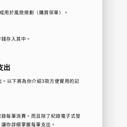
成用於風險規劃（購買保單）。
零錢存入其中。
支出
出。以下將為你介紹
3
款方便實用的記
記錄每筆消費。而且除了紀錄電子式發
，讓你詳細掌握每筆支出。