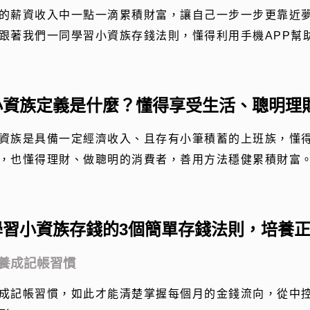
的薪資收入中一點一滴累積財富，讓自己一步一步更靠近
跟著我們一同學習小資族存錢法則，懂得利用手機
APP
幫
小資族定義是什麼？懂得享受生活、聰明理
資族是具備一定經濟收入、且存有小筆積蓄的上班族，懂
，也懂得理財、做聰明的消費者，善用方法穩健累積財富
學習小資族存錢的
3
個簡單存錢法則，培養
.養成記帳習慣
成記帳習慣，如此才能清楚掌握每個月的金錢流向，從中