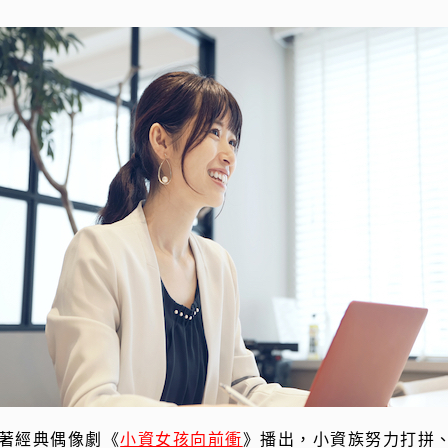
著經典偶像劇《
小資女孩向前衝
》播出，小資族努力打拼