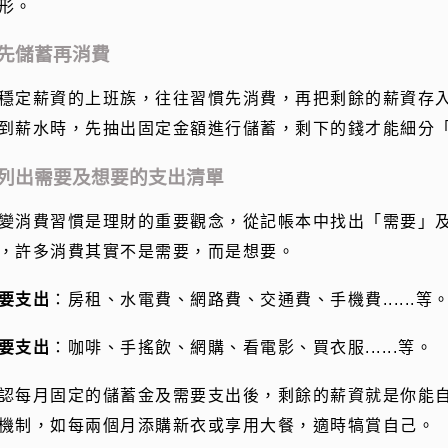
形。
.先儲蓄再消費
穩定薪資的上班族，往往習慣先消費，再把剩餘的薪資存
到薪水時，先抽出固定金額進行儲蓄，剩下的錢才能細分
.列出需要及想要的支出清單
變消費習慣是理財的重要觀念，從記帳本中找出「需要」
，許多消費其實不是需要，而是想要。
要支出
：房租、水電費、網路費、交通費、手機費
......
等
要支出
：咖啡、手搖飲、網購、看電影、買衣服
......
等。
認每月固定的儲蓄金及需要支出後，剩餘的薪資就是你能
機制，如每兩個月添購新衣或享用大餐，適時犒賞自己。