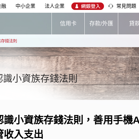
金融
中小企業
法人企業
常見問題
信用卡
存款/外匯
貸
族存錢法則
認識小資族存錢法則
認識小資族存錢法則，善用手機
管收入支出