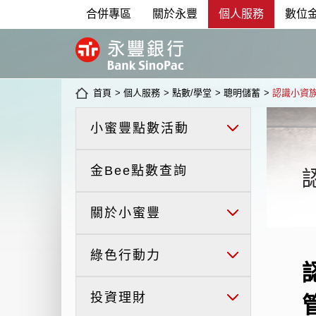
合併專區
關於永豐
個人服務
數位
首頁
>
個人服務
>
點數/學堂
>
聰明儲蓄
>
認識小資
小蜜豐點數活動
金Bee點數查詢
關於小蜜豐
綠色行動力
投資理財