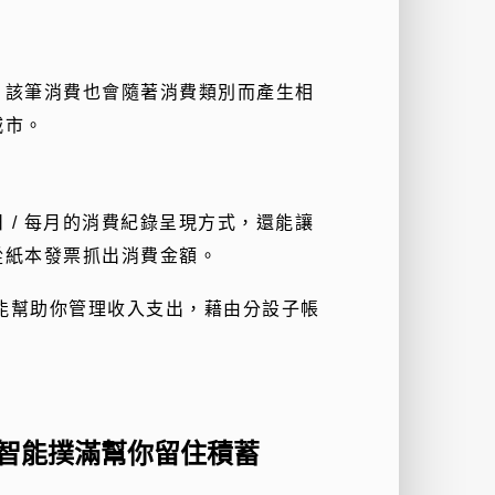
，該筆消費也會隨著消費類別而產生相
城市。
日
/
每月的消費紀錄呈現方式，還能讓
從紙本發票抓出消費金額。
能幫助你管理收入支出，藉由分設子帳
智能撲滿幫你留住積蓄