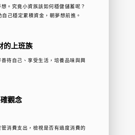
夢想。究竟小資族該如何穩健儲蓄呢？
助自己穩定累積資金，朝夢想前進。
財的上班族
得善待自己、享受生活，培養品味與興
。
正確觀念
控管消費支出，檢視是否有過度消費的