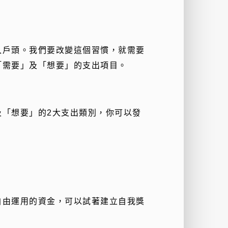
入戶頭。我們要改變這個習慣，就需要
「需要」及「想要」的支出項目。
及「想要」的
2
大支出類別，你可以發
。
自由運用的資金，可以試著建立自我獎