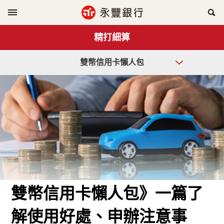
精打細算
雙幣信用卡懶人包
雙幣信用卡懶人包》一篇了
解使用好處、申辦注意事