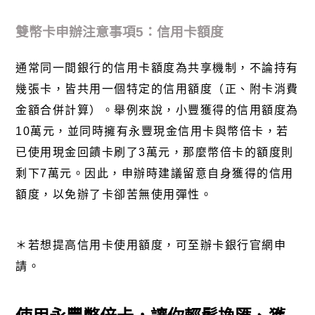
雙幣卡申辦注意事項
5
：信用卡額度
通常同一間銀行的信用卡額度為共享機制，不論持有
幾張卡，皆共用一個特定的信用額度（正、附卡消費
金額合併計算）。舉例來說，小豐獲得的信用額度為
10
萬元，並同時擁有永豐現金信用卡與幣倍卡，若
已使用現金回饋卡刷了
3
萬元，那麼幣倍卡的額度則
剩下
7
萬元。因此，申辦時建議留意自身獲得的信用
額度，以免辦了卡卻苦無使用彈性。
＊若想提高信用卡使用額度，可至辦卡銀行官網申
請。