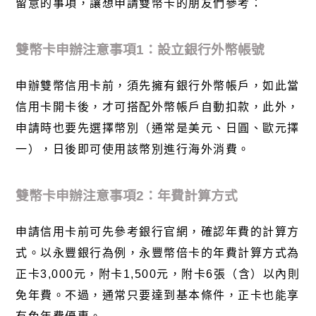
留意的事項，讓想申請雙幣卡的朋友們參考：
雙幣卡申辦注意事項
1
：設立銀行外幣帳號
申辦雙幣信用卡前，須先擁有銀行外幣帳戶，如此當
信用卡開卡後，才可搭配外幣帳戶自動扣款，此外，
申請時也要先選擇幣別（通常是美元、日圓、歐元擇
一），日後即可使用該幣別進行海外消費。
雙幣卡申辦注意事項
2
：年費計算方式
申請信用卡前可先參考銀行官網，確認年費的計算方
式。以永豐銀行為例，
永豐幣倍卡
的年費計算方式為
正卡
3,000
元，附卡
1,500
元，附卡
6
張（含）以內則
免年費。不過，通常只要達到基本條件，正卡也能享