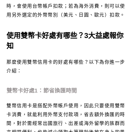
時，會使用台幣帳戶扣款；若為海外消費，則可以使
用另外選定的外幣幣別（美元、日圓、歐元）扣款。
使用雙幣卡好處有哪些？
3
大益處報你
知
那麼使用雙幣信用卡的好處有哪些？以下為你進一步
介紹：
雙幣卡好處
1
：節省換匯時間
雙幣信用卡是搭配外幣帳戶使用，因此只要使用雙幣
卡消費，就能利用外幣支付款項，省去額外換匯的時
間，對於需經常出國旅行、出差或海外留學的族群而