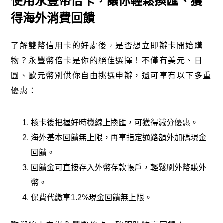
使用永豐幣倍卡，讓你輕鬆換匯、獲
得海外消費回饋
了解雙幣信用卡的好處後，是否想立即辦卡開始購
物？
永豐幣倍卡
是你的絕佳選擇！不僅有美元、日
圓、歐元幣別供你自由挑選申辦，還可享有以下多重
優惠：
核卡後把握好時機線上換匯，可獲得減分優惠。
海外基本回饋無上限，再享指定通路額外加碼現金
回饋。
回饋金可直接存入外幣存款帳戶，輕鬆刷外幣賺外
幣。
保費代繳享1.2%現金回饋無上限。