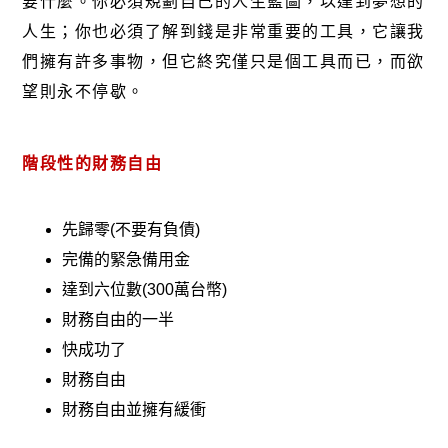
要什麼。你必須規劃自己的人生藍圖，以達到夢想的
人生；你也必須了解到錢是非常重要的工具，它讓我
們擁有許多事物，但它終究僅只是個工具而已，而欲
望則永不停歇。
階段性的財務自由
先歸零
(
不要有負債
)
完備的緊急備用金
達到六位數
(300
萬台幣
)
財務自由的一半
快成功了
財務自由
財務自由並擁有緩衝