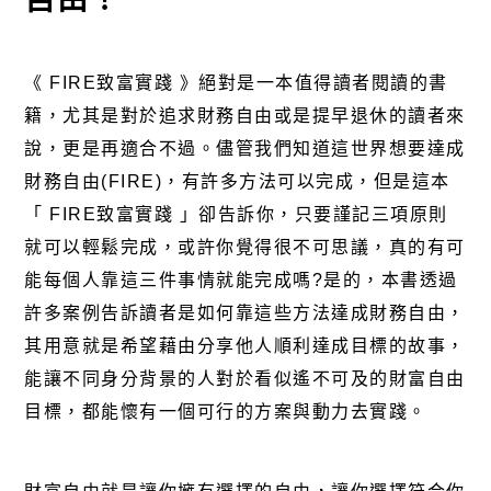
《 FIRE致富實踐 》絕對是一本值得讀者閱讀的書
籍，尤其是對於追求財務自由或是提早退休的讀者來
說，更是再適合不過。儘管我們知道這世界想要達成
財務自由(FIRE)，有許多方法可以完成，但是這本
「 FIRE致富實踐 」卻告訴你，只要謹記三項原則
就可以輕鬆完成，或許你覺得很不可思議，真的有可
能每個人靠這三件事情就能完成嗎?是的，本書透過
許多案例告訴讀者是如何靠這些方法達成財務自由，
其用意就是希望藉由分享他人順利達成目標的故事，
能讓不同身分背景的人對於看似遙不可及的財富自由
目標，都能懷有一個可行的方案與動力去實踐。