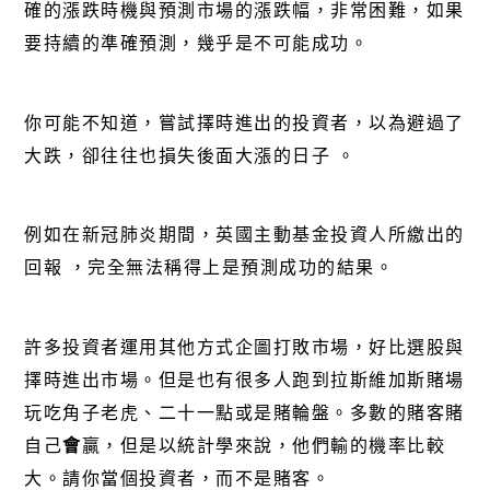
確的漲跌時機與預測市場的漲跌幅，非常困難，如果
要持續的準確預測，幾乎是不可能成功。
你可能不知道，嘗試擇時進出的投資者，以為避過了
大跌，卻往往也損失後面大漲的日子
。
例如在新冠肺炎期間，英國主動基金投資人所繳出的
回報
，完全無法稱得上是預測成功的結果。
許多投資者運用其他方式企圖打敗市場，好比選股與
擇時進出市場。但是也有很多人跑到拉斯維加斯賭場
玩吃角子老虎、二十一點或是賭輪盤。多數的賭客賭
自己
會
贏，但是以統計學來說，他們輸的機率比較
大。請你當個投資者，而不是賭客。