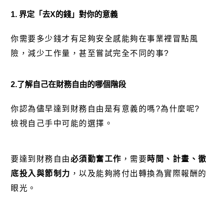
1.
界定「去
X
的錢」對你的意義
你需要多少錢才有足夠安全感能夠在事業裡冒點風
險，減少工作量，甚至嘗試完全不同的事?
2.
了解自己在財務自由的哪個階段
你認為儘早達到財務自由是有意義的嗎?為什麼呢?
檢視自己手中可能的選擇。
要達到財務自由
必須勤奮工作
，需要
時間、計畫、徹
底投入與節制力
，以及能夠將付出轉換為實際報酬的
眼光。