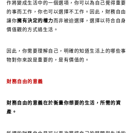
作將變成生活中的一個選項，你可以為自己覺得重要
的事而工作，你也可以選擇不工作。因此，財務自由
讓你
擁有決定的權力
而非被迫選擇，選擇以符合自身
價值觀的方式過生活。
因此，你需要理解自己，明確的知道生活上的哪些事
物對你來說是重要的，是有價值的。
財務自由的意義
財務自由的意義在於衡量你想要的生活，所需的資
產。