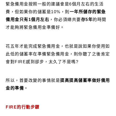
緊急備用金按照一般的建議會是6個月左右的生活
費，但如果你的儲蓄是10%，則
一年所儲存的緊急
備用金只有
1
個月左右
，你必須總共要
存
5
年
的時間
才能夠將緊急備用金準備好。
花五年才能完成緊急備用金，也就是說如果你使用如
此低的儲蓄率在準備緊急備用金，則你聽了之後肯定
會對FIRE感到卻步，太久了不是嗎?
所以，首要改變的事情就是
提高提高儲蓄率做好備用
金的準備
。
FIRE的行動步驟