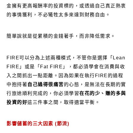
金擁有更高報酬率的投資標的，或透過自己真正熱衷
的事情獲利，不必犧牲太多來達到財務自由。
簡單說就是從累積的金錢著手，而非降低需求。
FIRE可以分為上述兩種模式，不管你是選擇「Lean
FIRE」或是「Fat FIRE」，都必須學會在消費與收
入之間抓出一點距離。因為如果在執行FIRE的過程
中抱持著
自己過得很痛苦
的心態，是無法在長期的實
行旅途順利完成的，你必須學習
在花的少、賺的多與
投資的好
這三件事之間，取得適當平衡。
影響儲蓄的三大因素 (節流)