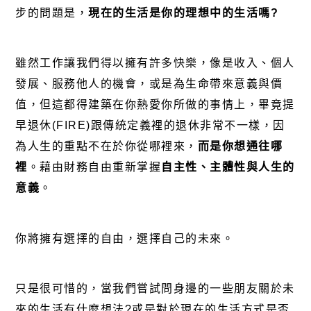
步的問題是，
現在的生活是你的理想中的生活嗎
?
雖然工作讓我們得以擁有許多快樂，像是收入、個人
發展、服務他人的機會，或是為生命帶來意義與價
值，但這都得建築在你熱愛你所做的事情上，畢竟提
早退休(FIRE)跟傳統定義裡的退休非常不一樣，因
為人生的重點不在於你從哪裡來，
而是你想通往哪
裡
。藉由財務自由重新掌握
自主性、主體性與人生的
意義
。
你將擁有選擇的自由，選擇自己的未來。
只是很可惜的，當我們嘗試問身邊的一些朋友關於未
來的生活有什麼想法?或是對於現在的生活方式是否