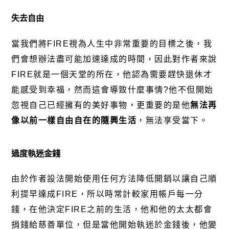
失去自由
當我們將FIRE視為人生中非常重要的目標之後，我
們會想辦法盡可能加速達成的時間，因此對作者來說
FIRE就是一個天堂的所在，他認為需要趕快退休才
能感受到幸福，然而這會導致什麼事情?他不但開始
忽視自己已經擁有的美好事物，更重要的是他
無法再
像以前一樣自由自在的隨興生活
，無法享受當下。
過度執迷金錢
由於作者設法開始使用任何方法降低開銷以讓自己順
利提早達成FIRE，所以時常計較家用帳戶每一分
錢，在他決定FIRE之前的生活，他和他的太太都會
捐錢給慈善單位，但是當他開始執迷於金錢後，他變