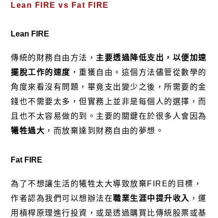
Lean FIRE vs Fat FIRE
Lean FIRE
傳統的財務自由方法，
主要透過降低支出，以便加速
擺脫工作的速度
，重獲自由。這個方法儘管從數學的
角度來看沒有問題，畢竟支出變少之後，所需要的金
錢也不需要太多，但實務上並非是每個人的選擇，而
且也不太容易做的到。主要的關鍵在於很多人會因為
犧牲過大
，而放棄達到財務自由的夢想。
Fat FIRE
為了不想讓生活的犧牲太大導致放棄FIRE的目標，
作者認為我們可以想辦法在
職業生涯中提升收入
，運
用槓桿原理進行投資，或是透過購買比傳統股票或基