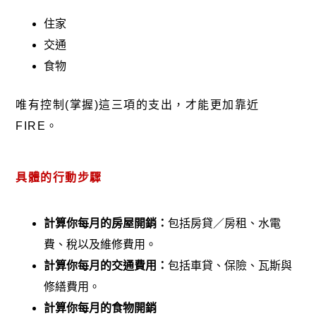
住家
交通
食物
唯有控制(掌握)這三項的支出，才能更加靠近
FIRE。
具體的
行動步驟
計算你每月的房屋開銷：
包括房貸／房租、水電
費、稅以及維修費用。
計算你每月的交通費用：
包括車貸、保險、瓦斯與
修繕費用。
計算你每月的食物開
銷