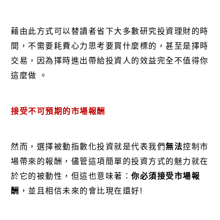
藉由此方式可以替讀者省下大多數研究投資理財的時
間，不需要耗費心力思考要買什麼標的，甚至是擇時
交易，因為擇時進出帶給投資人的效益完全不值得你
這麼做
。
接受不可預期的市場報
酬
然而，選擇被動指數化投資就是代表我們
無法
控制市
場帶來的報酬，儘管這項簡單的投資方式的魅力就在
於它的被動性，但這也意味著：
你必須接受市場報
酬
，並且相信未來的會比現在還好!