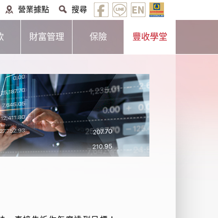
營業據點
搜尋
款
財富管理
保險
豐收學堂