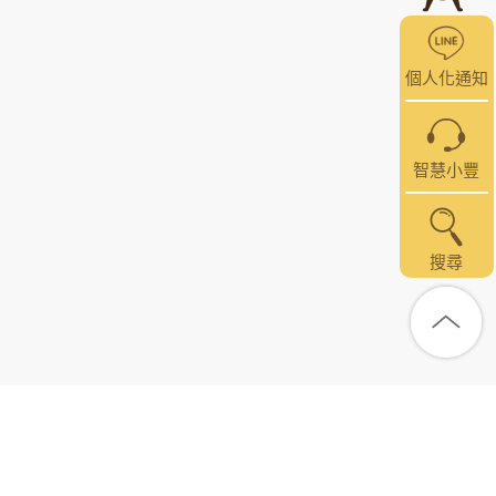
個人化通知
智慧小豐
搜尋
線上服務
MMA金融交易網
寰宇金融網