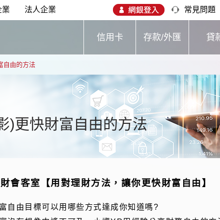
企業
法人企業
常見問題
信用卡
存款/外匯
貸
財富自由的方法
(影)更快財富自由的方法
理財會客室【用對理財方法，讓你更快財富自由】
富自由目標可以用哪些方式達成你知道嗎?