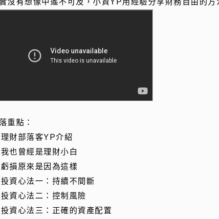
實沒有想像中遙不可及，小資YP用經驗分享財務自由的方
落重點：
. 理財部落客YP介紹
. 我也曾經是理財小白
. 虧損原來是因為這樣
. 投資心法一：持續不間斷
. 投資心法二：控制風險
. 投資心法三：正確的資產配置