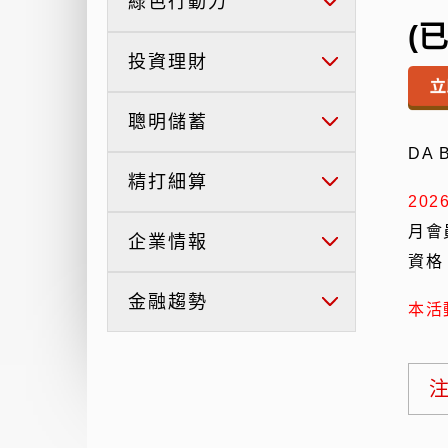
綠色行動力
(
投資理財
聰明儲蓄
DA
精打細算
2026
月會
企業情報
資格
金融趨勢
本活