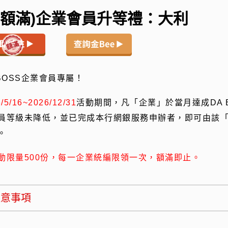
已額滿)企業會員升等禮：大利
 BOSS企業會員專屬！
/5/16~2026/12/31
活動期間，凡「企業」於當月達成DA 
員等級未降低，並已完成本行網銀服務申辦者，即可由該「企
。
動限量500份，每一企業統編限領一次，額滿即止。
注意事項