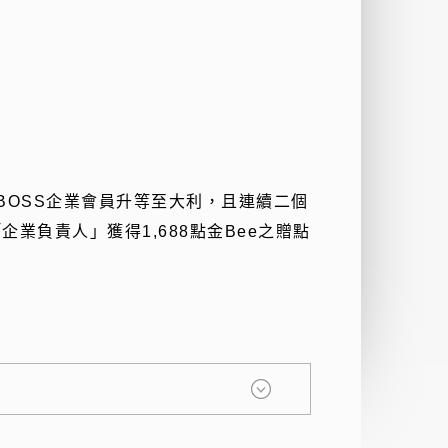
BOSS企業會員升等至大利，且連續二個
業負責人」獲得1,688點金Bee之贈點