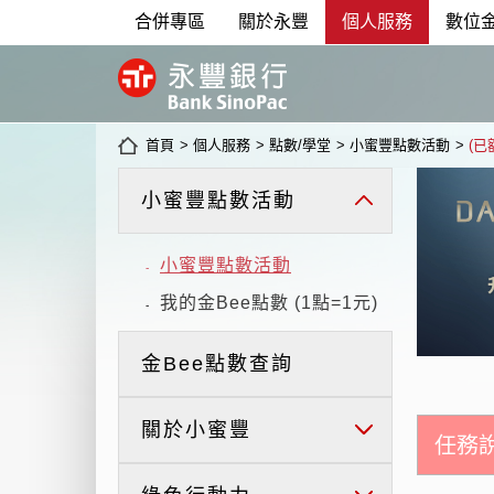
合併專區
關於永豐
個人服務
數位
首頁
>
個人服務
>
點數/學堂
>
小蜜豐點數活動
>
(
小蜜豐點數活動
小蜜豐點數活動
-
我的金Bee點數 (1點=1元)
-
金Bee點數查詢
關於小蜜豐
任務