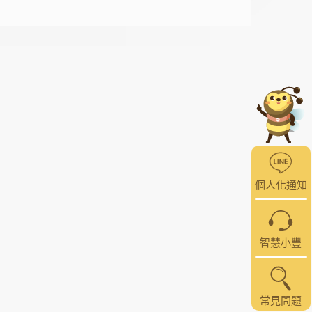
個人化通知
智慧小豐
常見問題