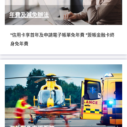
年費及減免辦法
*信用卡享首年及申請電子帳單免年費 *簽帳金融卡終
身免年費