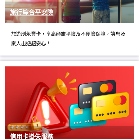
旅行綜合平安險
旅遊刷永豐卡，享高額旅平險及不便險保障，讓您及
家人出遊超安心！
信用卡掛失服務