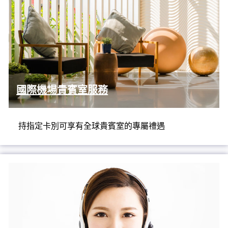
國際機場貴賓室服務
持指定卡別可享有全球貴賓室的專屬禮遇