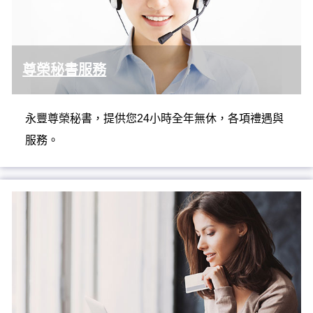
尊榮秘書服務
永豐尊榮秘書，提供您24小時全年無休，各項禮遇與
服務。