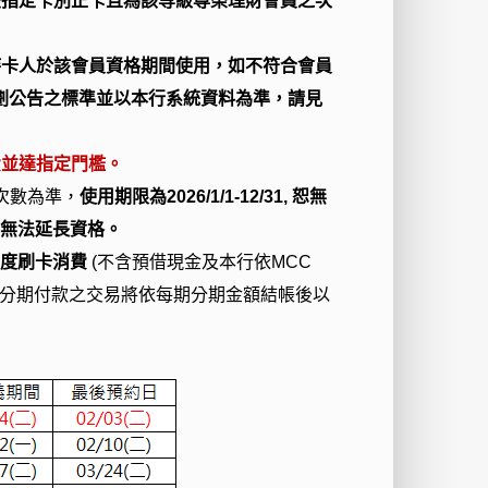
該指定卡別正卡且為該等級尊榮理財會員之次
持卡人於該會員資格期間使用，如不符合會員
劃公告之標準並以本行系統資料為準，請見
費並達指定門檻。
次數為準，
使用期限為
2026/1/1-12/31,
恕無
恕無法延長資格。
年度刷卡消費
(不含預借現金及本行依MCC
分期付款之交易將依每期分期金額結帳後以