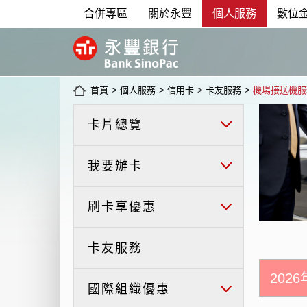
合併專區
關於永豐
個人服務
數位
首頁
>
個人服務
>
信用卡
>
卡友服務
>
機場接送機服
卡片總覽
我要辦卡
刷卡享優惠
卡友服務
202
國際組織優惠