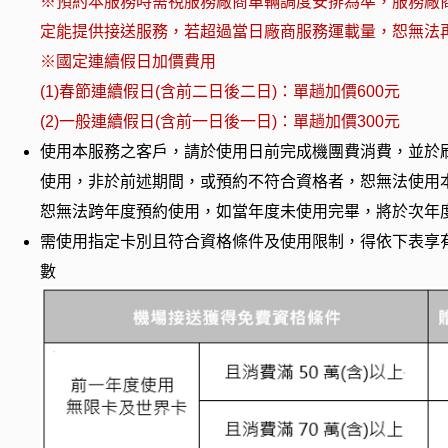
※預約本服務時需視服務廠商車輛調度安排為準，服務廠
定能提供接送服務，若超過當日廠商服務運載量，恕無法
※國定連續假日加價費用
(1)春節連續假日(含前二日後二日)：單趟加價600元
(2)一般連續假日(含前一日後一日)：單趟加價300元
使用本服務之客戶，請於使用日前完成機團費消費，並於
使用，非於前述期間，或預約不符合資格者，恕無法使用
恕無法跨年度預約使用，如當年度未使用完畢，將於次年
需使用指定卡別且符合資格條件及使用限制，得依下表享
數