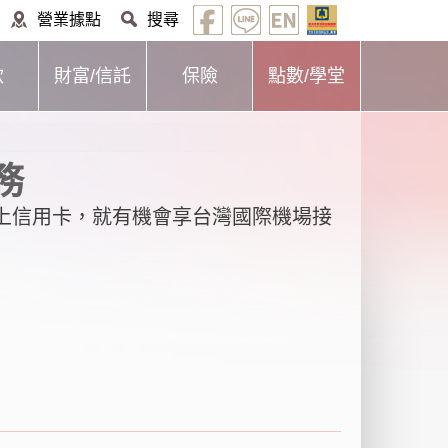
營業據點
搜尋
款
財富/信託
保險
點數/學堂
務
上信用卡，就有機會享台灣國際機場接