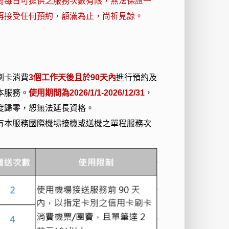
商每日可提供之服務次數有限，無法保證一
再接受任何預約，額滿為止，尚祈見諒。
刷卡消費
3
個工作天後且於90天內
進行預約及
本服務。
使用期間為2026/1/1-2026/12/31
，
度歸零，恕無法延長資格。
有本服務國際機場接機或送機之單程服務次