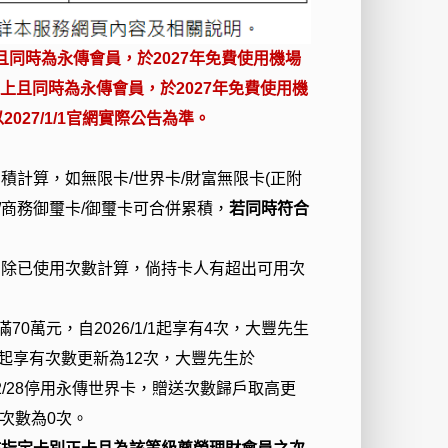
限卡且同時為永傳會員，於2027年免費使用機場
以上且同時為永傳會員，於2027年免費使用機
027/1/1官網實際公告為準。
積計算，如無限卡/世界卡/財富無限卡(正附
卡/商務御璽卡/御璽卡可合併累積，
若同時符合
扣除已使用次數計算，倘持卡人有超出可用次
0萬元，自2026/1/1起享有4次，大豐先生
2/1起享有次數更新為12次，大豐先生於
6/2/28停用永傳世界卡，贈送次數歸戶取高更
用次數為0次。