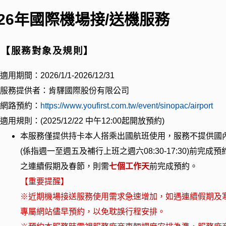
026年國際機場接/送機服務
、【服務對象及規則】
適用期間：2026
/1/1-2026/12/31
服務提供者：肯驛國際股份有限公司
網路預約：
https://www.youfirst.com.tw/event/sinopac/airport
適用規則：
(2025/12/22 中午12:00
起開放預約
)
本服務僅提供持卡本人搭乘出國航班使用，服務不提供國
(係指週一至週五及補行上班之週六
08:30-17:30)
前完成預
之連續假期及春節，則需
七個工作天
前完成預約。
【重要提醒】
※近期機場接送服務使用需求急速增加，如遇連續假期及
專屬網站儘早預約，以免耽誤行程安排。