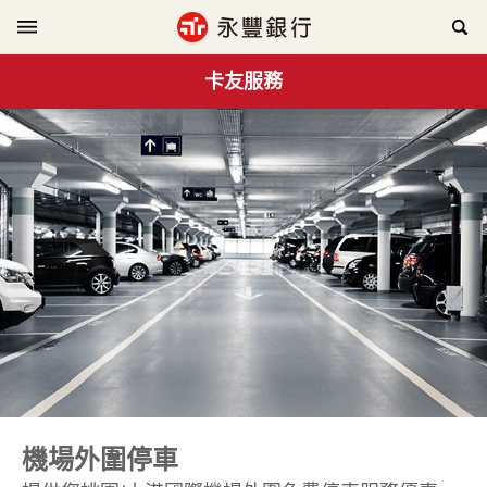
卡友服務
機場外圍停車