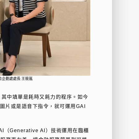
合企劃處處長 王筱嵐
，其中填單是耗時又耗力的程序。如今
傳圖片或是語音下指令，就可運用GAI
Generative AI）技術運用在臨櫃