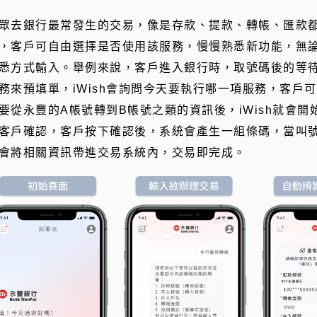
眾去銀行最常發生的交易，像是存款、提款、轉帳、匯款都可以
，客戶可自由選擇是否使用該服務，慢慢熟悉新功能，無
悉方式輸入。舉例來說，客戶進入銀行時，取號碼後的等待期
務來預填單，iWish會詢問今天要執行哪一項服務，客戶
要從永豐的A帳號轉到B帳號之類的資訊後，iWish就會開
客戶確認，客戶按下確認後，系統會產生一組條碼，當叫
會將相關資訊帶進交易系統內，交易即完成。