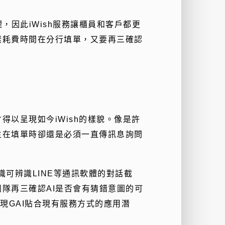
，因此iWish服務讓櫃員和客戶都更
樣耗費時間在分行填單，又要再三確認
以呈現如今iWish的樣貌。像是許
生在填單時卻還是必須一直傳訊息詢問
辨識可辨識LINE等通訊軟體的對話截
隊再三確認AI是否會有猜錯意圖的可
展現GAI貼合現有服務方式的應用潛