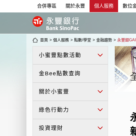
合併專區
關於永豐
個人服務
數位
首頁
>
個人服務
>
點數/學堂
>
金融趨勢
>
永豐銀GA
小蜜豐點數活動
金Bee點數查詢
關於小蜜豐
綠色行動力
投資理財