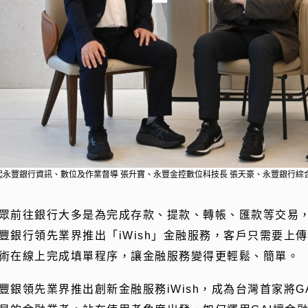
起永豐銀行資訊、數位及作業督導 張升寶、永豐金控數位科技長 張天豪、永豐銀行綜
眾前往銀行大多是為完成存款、提款、轉帳、匯款等交易
豐銀行領先業界推出「iWish」金融服務，客戶只需要上
術在線上完成填單程序，讓金融服務變得更輕鬆、簡單。
豐銀領先業界推出創新金融服務iWish，成為台灣首家將GAI（