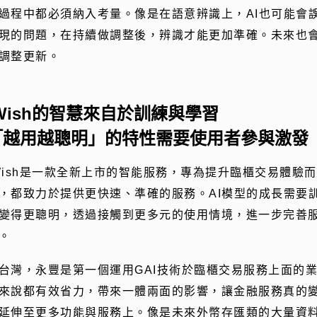
過程中都必須納入考量。像是在語意辨識上，AI也可能會
現的問題，在持續做調整後，辨識才能更加準確。未來也
調整更新。
iWish的智慧來自於訓練與學習
「越用越聰明」的特性需要使用者參與激發
Wish是一款全新上市的智能服務，專為提升臨櫃交易體驗
，都致力於提供更快速、準確的服務。AI模型的成長需要訓
變得更聰明，透過接觸到更多元的使用情境，進一步完善
。
台灣，永豐是第一個運用GAI技術於臨櫃交易服務上面的業
來說都有效省力，帶來一體兩面的影響，讓金融服務真的變
延伸至更多功能與服務上。像是未來外幣存匯類的大量資料