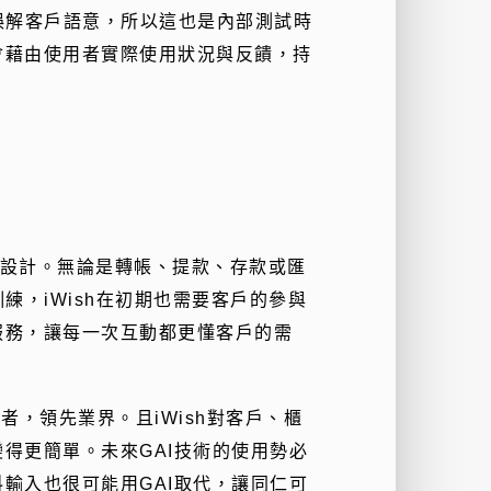
誤解客戶語意，所以這也是內部測試時
會藉由使用者實際使用狀況與反饋，持
而設計。無論是轉帳、提款、存款或匯
練，iWish在初期也需要客戶的參與
服務，讓每一次互動都更懂客戶的需
者，領先業界。且iWish對客戶、櫃
得更簡單。未來GAI技術的使用勢必
輸入也很可能用GAI取代，讓同仁可