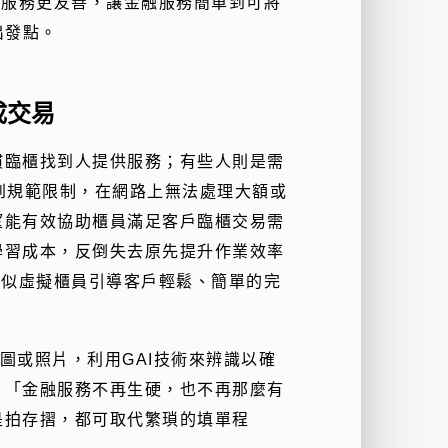
融服務更友善，讓金融服務簡單到可將
出發點。
成交易
慣臨櫃找到人提供服務；有些人則是需
到規範限制，在網路上無法處理大額或
望能有效協助櫃員滿足客戶臨櫃交易需
學習成本，反倒失去原先提升作業效率
類似虛擬櫃員引導客戶輕鬆、簡單的完
截圖或照片，利用GAI技術來辨識以確
，「金融服務不再生硬，也不再那麼有
是拍存摺，都可取代繁瑣的填單程