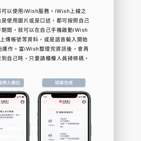
使用iWish服務。iWish上線之
論是使用圖片或是口述，都可按照自己
間，就可以在自己手機啟動iWish
可上傳帳號等資料，或是語音輸入開始
始運作。當iWish整理完資訊後，會再
號到自己時，只要請櫃檯人員掃條碼，