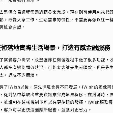
。」永豐銀行表示 。
去整個交易過程需透過櫃員來完成，現在則可使用AI來代理
鬆，改變大家工作、生活需求的慣性，不需要再像以往一
否填寫有誤。
技術落地實際生活場景，打造有感金融服務
了察覺客戶需求，永豐團隊在開發過程中做了很多功課，才得
人都多次遇到類似狀況，可能太太請先生去匯款，但是先
太，造成不少麻煩。
有了iWish以後，原先情境會有不同發展。iWish的圖像
，從對話中萃取出重要資訊來完成填單程序。在封測時，團
，並讓AI在這樣機制下可以有更準確的發揮。iWish服務
，客戶可以更快速適應新服務，並感到更省力。