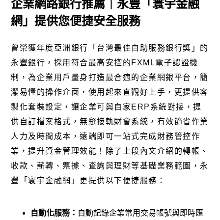
企業網路銀行推薦｜永豐「寰宇金融
網」提供您便捷安全服務
曾榮獲年度亞洲銀行「台灣最佳自助服務銀行獎」的
永豐銀行，採用符合最高安控的FXML電子認證機
制，為企業用戶量身打造最合適的企業網銀平台，簡
潔易懂的操作介面，使用起來直觀好上手，更提供客
製化套裝設定，讓企業可與自家ERP系統對接，提
供自訂檔案格式，無縫接軌財會系統，有效節省作業
人力及時間成本，遠端即可一站式完成財務管控作
業，提升資金管理效能！除了上段內文介紹的轉帳、
收款、薪轉、票據、查詢與理財等基礎業務範圍，永
豐「寰宇金融網」更提供以下便捷服務：
自動化服務：
自動記錄企業常用交易帳號與即時匯