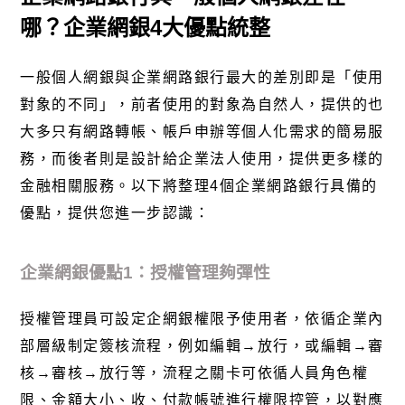
哪？企業網銀4大優點統整
一般個人網銀與企業網路銀行最大的差別即是「使用
對象的不同」，前者使用的對象為自然人，提供的也
大多只有網路轉帳、帳戶申辦等個人化需求的簡易服
務，而後者則是設計給企業法人使用，提供更多樣的
金融相關服務。以下將整理4個企業網路銀行具備的
優點，提供您進一步認識：
企業網銀優點1：授權管理夠彈性
授權管理員可設定企網銀權限予使用者，依循企業內
部層級制定簽核流程，例如編輯→放行，或編輯→審
核→審核→放行等，流程之關卡可依循人員角色權
限、金額大小、收、付款帳號進行權限控管，以對應