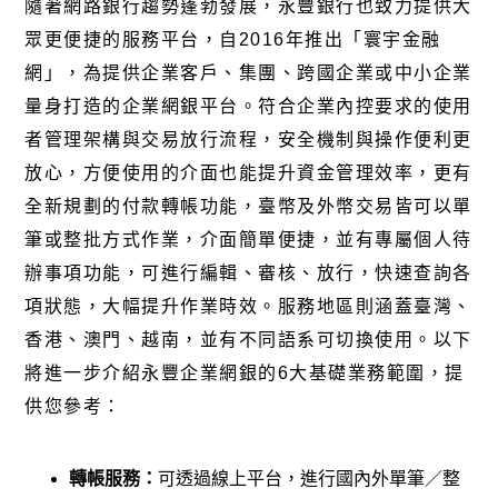
隨著網路銀行趨勢蓬勃發展，永豐銀行也致力提供大
眾更便捷的服務平台，自2016年推出「
寰宇金融
網
」，為提供企業客戶、集團、跨國企業或中小企業
量身打造的企業網銀平台。符合企業內控要求的使用
者管理架構與交易放行流程，安全機制與操作便利更
放心，方便使用的介面也能提升資金管理效率，更有
全新規劃的付款轉帳功能，臺幣及外幣交易皆可以單
筆或整批方式作業，介面簡單便捷，並有專屬個人待
辦事項功能，可進行編輯、審核、放行，快速查詢各
項狀態，大幅提升作業時效。服務地區則涵蓋臺灣、
香港、澳門、越南，並有不同語系可切換使用。以下
將進一步介紹永豐企業網銀的6大基礎業務範圍，提
供您參考：
轉帳服務：
可透過線上平台，進行國內外單筆／整