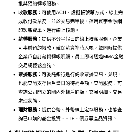
批與預約轉帳服務。
收款服務：
可使用
ACH
、虛擬帳號等方式，線上完
成收付款業務，並於交易完畢後，運用寰宇金融網
印製繳費單、進行線上核銷。
薪轉服務：
提供不分平假日的線上撥薪服務，企業
可事前預約撥款，確保薪資準時入帳，並同時提供
企業戶自訂薪資轉帳明細，員工即可透過MMA金融
交易網輕鬆查詢。
票據服務：
可委託銀行進行託收票據查訊、兌現，
也能查詢支存帳戶當日的待補金額。查詢服務：可
查詢公司開立的國內外帳戶餘額、交易明細、交易
處理狀態。
理財服務：
提供台幣、外幣線上定存服務，也能查
詢已申購的基金投資、ETF、債券等產品資訊。