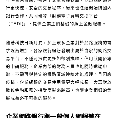
年時台灣自國外引進了安全管控軟體，以透過網路進
行更快速、安全的交易程序，
後來
也陸續開始與國內
銀行合作，共同研發「財務電子資料交換平台
（FEDI)」，提供企業主們基礎的線上金融服務。
隨著科技日新月異，加上眾多企業對於網路服務的需
求逐漸增加，各家銀行紛紛發展出屬於自家的網路交
易平台，不僅可提供更多如幣別換匯、信用狀開發等
的申請服務，企業內部的財務人員也能隨時遠端申
辦，不需再與特定的網路區域連線才能處理。且因應
疫情，企業網銀的交易使用量更大幅成長，大眾對於
數位金融服務的接受度越來越高，也讓企業網銀的發
展成為必不可擋的趨勢。
企業網路銀行與一般個人網銀差在