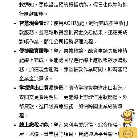
款通知，更能設定預約轉帳功能，假日也能準時進
行匯款服務。
智慧現金管理：
使用ACH功能，跨行完成多筆收付
款服務，並輕鬆取得整批資金交易結果，迅速完成
對帳作業、簡化公司帳務處理流程。
便捷融資服務：
舉凡票據轉讓、融資申請等服務皆
能線上完成，並能跨國界進行線上應收帳款承購服
務，加速現金週轉，節省帳款作業時間，即時滿足
企業金流需求。
掌握進出口貿易情形：
隨時掌握貨物進出口狀況，
查閱交易費用明細，更能線上辦理信用狀開發、外
幣貸款、進口融資等服務，加快跨國企業經營流
程。
線上繳稅功能：
舉凡營利事業所得、綜合所得、房
屋、地價、營業稅等項目，皆能透過平台線上繳