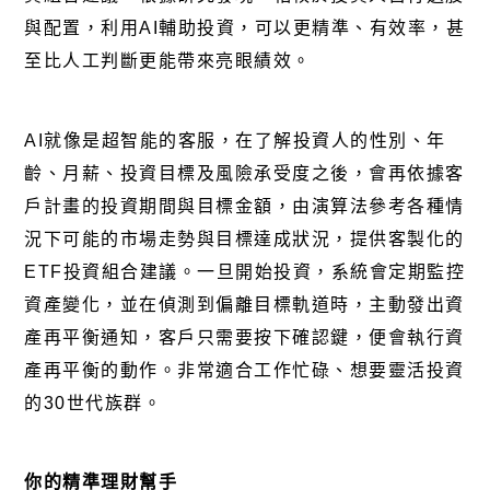
與配置，利用
AI
輔助投資，可以更精準、有效率，甚
至比人工判斷更能帶來亮眼績效。
AI
就像是超智能的客服，在了解投資人的性別、年
齡、月薪、投資目標及風險承受度之後，會再依據客
戶計畫的投資期間與目標金額，由演算法參考各種情
況下可能的市場走勢與目標達成狀況，提供客製化的
ETF
投資組合建議。一旦開始投資，系統會定期監控
資產變化，並在偵測到偏離目標軌道時，主動發出資
產再平衡通知，客戶只需要按下確認鍵，便會執行資
產再平衡的動作。非常適合工作忙碌、想要靈活投資
的
30
世代族群。
你的精準理財幫手