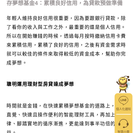
存夢想基金
4
：累積良好信用，為貸款預做準備
年輕人維持良好信用很重要，因為要跟銀行貸款，除
了看你的收入與工作之外，最重要的還是個人信用。
所以在開始賺錢的時候，透過每月按時繳納信用卡費
來累積信用，累積了良好的信用，之後有資金需求時
就可以較佳的條件來取得較低的資金成本，幫助你完
成夢想。
聰明運用理財型房貸達成夢想
時間就是金錢，在快速累積夢想基金的道路上，使用
個人化通知
直覺、快速且操作便利的智能理財工具，再加上有紀
律、腳踏實地的循序漸進，更能達到事半功倍的效
益。
智慧小豐