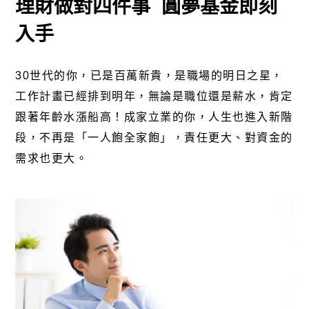
理財做對四件事 圓夢基金即刻
入手
30
世代的你，已是百萬新貴，是職場的明日之星，
工作計畫已經排到明年，無論是職位還是薪水，肯定
跟著年齡水漲船高！成家立業的你，人生也進入新階
段，不再是「一人飽全家飽」，責任更大、對資金的
需求也更大。