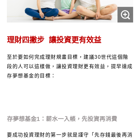
理財四撇步
讓投資更有效益
至於要如何完成理財規畫目標，建議
30
世代這個階
段的人可以這樣做，讓投資理財更有效益，提早達成
存夢想基金的目標：
存夢想基金
1
：薪水一入帳，先投資再消費
要成功投資理財的第一步就是謹守「先存錢最後再消