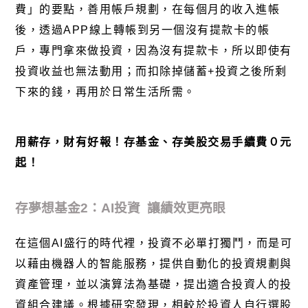
費」的要點，善用帳戶規劃，在每個月的收入進帳
後，透過
APP
線上轉帳到另一個沒有提款卡的帳
戶，專門拿來做投資，因為沒有提款卡，所以即使有
投資收益也無法動用；而扣除掉儲蓄
+
投資之後所剩
下來的錢，再用於日常生活所需。
用薪存，財有好報！存基金、存美股交易手續費０元
起！
存夢想基金
2
：
AI
投資
讓績效更亮眼
在這個
AI
盛行的時代裡，投資不必單打獨鬥，而是可
以藉由機器人的智能服務，提供自動化的投資規劃與
資產管理，並以演算法為基礎，提出適合投資人的投
資組合建議。根據研究發現，相較於投資人自行選股