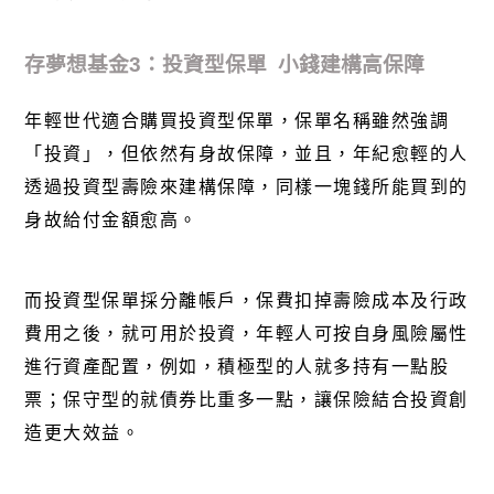
存夢想基金
3
：投資型保單
小錢建構高保障
年輕世代適合購買投資型保單，保單名稱雖然強調
「投資」，但依然有身故保障，並且，年紀愈輕的人
透過投資型壽險來建構保障，同樣一塊錢所能買到的
身故給付金額愈高。
而投資型保單採分離帳戶，保費扣掉壽險成本及行政
費用之後，就可用於投資，年輕人可按自身風險屬性
進行資產配置，例如，積極型的人就多持有一點股
票；保守型的就債券比重多一點，讓保險結合投資創
造更大效益。