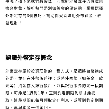
事呢？接下來我們將帶您一同瞭解外幣定存的概念與
適合對象，解析熱門幣別如美金的優缺點，掌握選擇
外幣定存的3個技巧，幫助你妥善運用外幣資金，輕
鬆理財！
認識外幣定存概念
外幣定存屬於投資理財的一種方式，是把將台幣換成
外幣、並存在外幣帳戶裡；或將外國幣（如美金，歐
元等）資金存入銀行帳戶，並與銀行事先約定一段期
限，可能是1週到1年，直到約定期限到期才能提
取。這段期間能每月領取定存利息，或等到約定到期
時，再與本金一併領回。