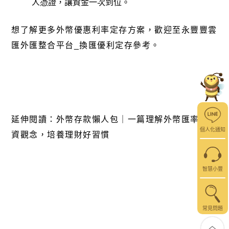
人憑證，讓資金一次到位。
想了解更多外幣優惠利率定存方案，歡迎至
永豐豐雲
匯外匯整合平台_換匯優利定存
參考。
延伸閱讀：
外幣存款懶人包｜一篇理解外幣匯率、投
個人化通知
資觀念，培養理財好習慣
智慧小豐
常見問題