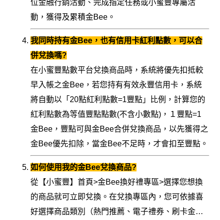
位金融行銷活動、完成指定任務或小蜜豐專屬活
動，獲得及累積金Bee。
我同時持有金Bee，也有信用卡紅利點數，可以合
併兌換嗎?
在小蜜豐點數平台兌換商品時，系統將優先扣抵較
早入帳之金Bee，若您持有有效永豐信用卡，系統
將自動以「20點紅利點數=1豐點」比例，計算您的
紅利點數為等值豐點點數(不含小數點)，１豐點=1
金Bee，豐點可與金Bee合併兌換商品，以先獲得之
金Bee優先扣除，當金Bee不足時，才會扣至豐點。
如何使用我的金Bee兌換商品?
從【小蜜豐】首頁>金Bee換好禮專區>選擇您想換
的商品就可立即兌換。在兌換專區內，您可依據喜
好選擇商品類別（熱門推薦、電子禮券、刷卡金…