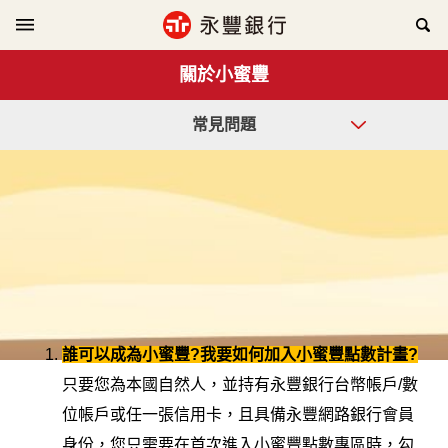
關於小蜜豐
常見問題
誰可以成為小蜜豐?我要如何加入小蜜豐點數計畫?
只要您為本國自然人，並持有永豐銀行台幣帳戶/數
位帳戶或任一張信用卡，且具備永豐網路銀行會員
身份，您只需要在首次進入小蜜豐點數專區時，勾