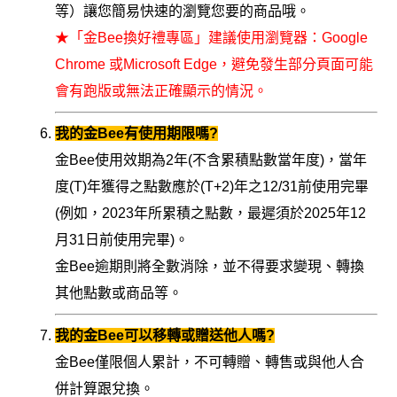
等）讓您簡易快速的瀏覽您要的商品哦。
★「金Bee換好禮專區」建議使用瀏覽器：Google
Chrome 或Microsoft Edge，避免發生部分頁面可能
會有跑版或無法正確顯示的情況。
我的金Bee有使用期限嗎?
金Bee使用效期為2年(不含累積點數當年度)，當年
度(T)年獲得之點數應於(T+2)年之12/31前使用完畢
(例如，2023年所累積之點數，最遲須於2025年12
月31日前使用完畢)。
金Bee逾期則將全數消除，並不得要求變現、轉換
其他點數或商品等。
我的金Bee可以移轉或贈送他人嗎?
金Bee僅限個人累計，不可轉贈、轉售或與他人合
併計算跟兌換。