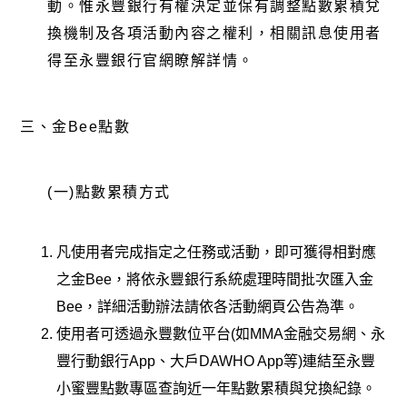
動。惟永豐銀行有權決定並保有調整點數累積兌
換機制及各項活動內容之權利，相關訊息使用者
得至永豐銀行官網瞭解詳情。
三、
金Bee點數
(一)點數累積方式
凡使用者完成指定之任務或活動，即可獲得相對應
之金Bee，將依永豐銀行系統處理時間批次匯入金
Bee，詳細活動辦法請依各活動網頁公告為準。
使用者可透過永豐數位平台(如MMA金融交易網、永
豐行動銀行App、大戶DAWHO App等)連結至永豐
小蜜豐點數專區查詢近一年點數累積與兌換紀錄。