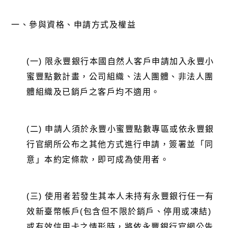
一、
參與資格、申請方式及權益
(一) 限永豐銀行本國自然人客戶申請加入永豐小
蜜豐點數計畫，公司組織、法人團體、非法人團
體組織及已銷戶之客戶均不適用。
(二) 申請人須於永豐小蜜豐點數專區或依永豐銀
行官網所公布之其他方式進行申請，簽署並「同
意」本約定條款，即可成為使用者。
(三) 使用者若發生其本人未持有永豐銀行任一有
效新臺幣帳戶(包含但不限於銷戶、停用或凍結)
或有效信用卡之情形時，將依永豐銀行官網公告