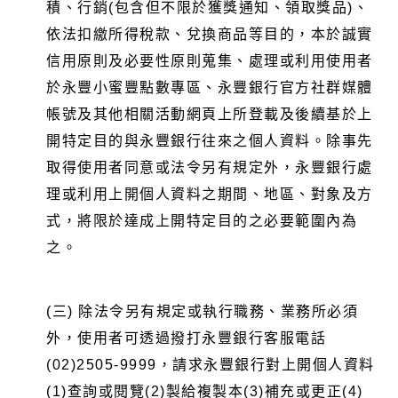
積、行銷(包含但不限於獲獎通知、領取獎品)、
依法扣繳所得稅款、兌換商品等目的，本於誠實
信用原則及必要性原則蒐集、處理或利用使用者
於永豐小蜜豐點數專區、永豐銀行官方社群媒體
帳號及其他相關活動網頁上所登載及後續基於上
開特定目的與永豐銀行往來之個人資料。除事先
取得使用者同意或法令另有規定外，永豐銀行處
理或利用上開個人資料之期間、地區、對象及方
式，將限於達成上開特定目的之必要範圍內為
之。
(三) 除法令另有規定或執行職務、業務所必須
外，使用者可透過撥打永豐銀行客服電話
(02)2505-9999，請求永豐銀行對上開個人資料
(1)查詢或閱覽(2)製給複製本(3)補充或更正(4)