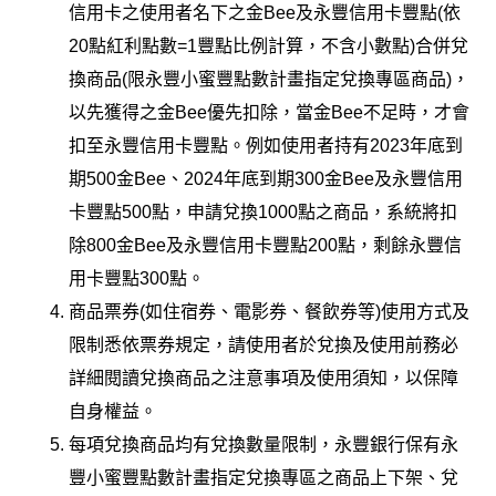
信用卡之使用者名下之金Bee及永豐信用卡豐點(依
20點紅利點數=1豐點比例計算，不含小數點)合併兌
換商品(限永豐小蜜豐點數計畫指定兌換專區商品)，
以先獲得之金Bee優先扣除，當金Bee不足時，才會
扣至永豐信用卡豐點。例如使用者持有2023年底到
期500金Bee、2024年底到期300金Bee及永豐信用
卡豐點500點，申請兌換1000點之商品，系統將扣
除800金Bee及永豐信用卡豐點200點，剩餘永豐信
用卡豐點300點。
商品票券(如住宿券、電影券、餐飲券等)使用方式及
限制悉依票券規定，請使用者於兌換及使用前務必
詳細閱讀兌換商品之注意事項及使用須知，以保障
自身權益。
每項兌換商品均有兌換數量限制，永豐銀行保有永
豐小蜜豐點數計畫指定兌換專區之商品上下架、兌