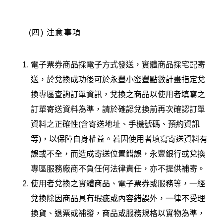
(四)
注意事項
電子票券商品採電子方式發送，實體商品採宅配寄
送，於兌換成功後可於永豐小蜜豐點數計畫指定兌
換專區查詢訂單資訊，兌換之商品以使用者填寫之
訂單寄送資料為準，請於確認兌換前再次確認訂單
資料之正確性(含寄送地址、手機號碼、預約資訊
等)，以保障自身權益。若因使用者填寫寄送資料有
誤或不全，而造成寄送位置錯誤，永豐銀行或兌換
專區服務廠商不負任何法律責任，亦不提供補寄。
使用者兌換之實體商品、電子票券或服務等，一經
兌換除因商品具有瑕疵或內容錯誤外，一律不受理
換貨、退票或補發，商品或服務規格以實物為準，