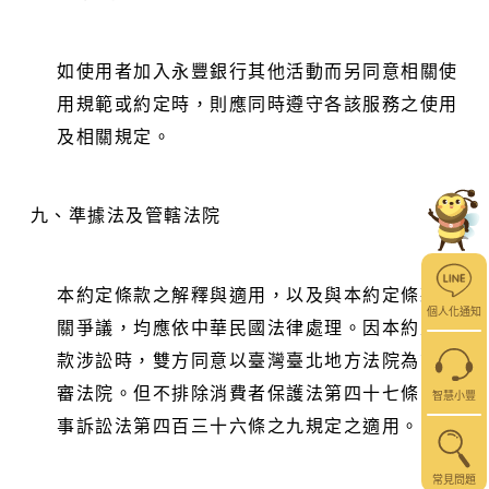
如使用者加入永豐銀行其他活動而另同意相關使
用規範或約定時，則應同時遵守各該服務之使用
及相關規定。
九、
準據法及管轄法院
本約定條款之解釋與適用，以及與本約定條款有
個人化通知
關爭議，均應依中華民國法律處理。因本約定條
款涉訟時，雙方同意以臺灣臺北地方法院為第一
審法院。但不排除消費者保護法第四十七條或民
智慧小豐
事訴訟法第四百三十六條之九規定之適用。
常見問題