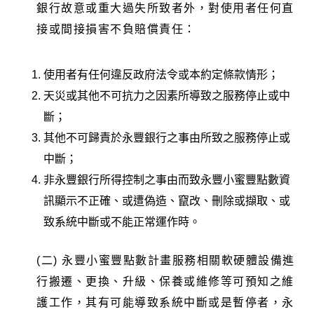
銀行故意或重大過失所致者外，對使用者任何直
接或間接損害不負賠償責任：
使用者有任何違反政府法令或本約定條款情形；
天災或其他不可抗力之因素所導致之服務停止或中
斷；
其他不可歸責於永豐銀行之事由所致之服務停止或
中斷；
非永豐銀行所得控制之事由而致永豐小蜜豐點數資
訊顯示不正確、或遭偽造、竄改、刪除或擷取、或
致系統中斷或不能正常運作時。
(二) 永豐小蜜豐點數計畫服務相關軟硬體設備進
行搬遷、更換、升級、保養或維修等可預知之維
護工作，其有可能導致系統中斷或是暫停者，永