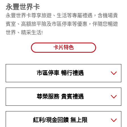
永豐世界卡
永豐世界卡尊享旅遊、生活等專屬禮遇，含機場貴
賓室、高額旅平險及市區停車等優惠，伴隨您暢遊
世界、精采生活!
卡片特色
市區停車 暢行禮遇
尊榮服務 貴賓禮遇
紅利/現金回饋 無上限