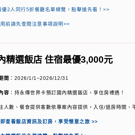
最優2人同行5折餐廳名單總覽，點擊搶先看！>>
用前請先查閱注意事項說明>>
內精選飯店 住宿最優3,000元
期間
：
2026/1/1~2026/12/31
內容
：持永傳世界卡預訂國內精選飯店，享住房禮遇！
住人數、餐食提供客數依專案內容提供，入住
/
退房時間、
即查看飯店資訊及訂房，享受愜意之旅 >>