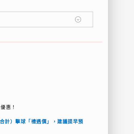
遇優惠！
場合計）擊球「禮遇價」，建議提早預