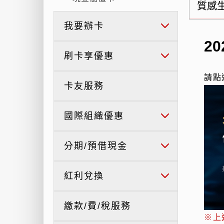
質感
我要辦卡
2
刷卡享優惠
請點
卡友服務
國際組織優惠
分期/預借現金
紅利兌換
繳款/費/稅服務
※上