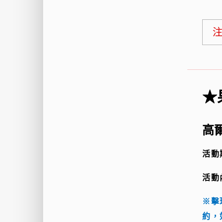
★
高
活動
活動
※擊
約，