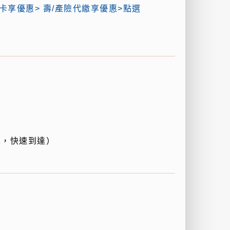
卡享優惠> 壽/產險代繳享優惠>點選
單，快速到達）