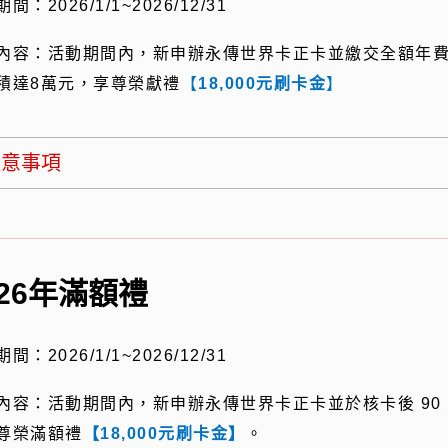
期間：
2026/1/1~2026/12/31
內容：活動期間內，新申辦永傳世界卡正卡並繳交全額年
積達
8
萬元，享尊榮獻禮
【
18,000
元刷卡金
】
注意事項
026年滿額禮
期間：
2026/1/1~2026/12/31
內容：活動期間內，新申辦永傳世界卡正卡並於核卡後
90
尊榮滿額禮
【18,000元刷卡金】
。