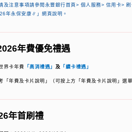
情及注意事項請參閱永豐銀行首頁> 個人服務> 信用卡> 刷
026年永保安康∥」網頁說明。
2026年費優免禮遇
世界卡年費
「高消禮遇」
及
「續卡禮遇」
考「年費及卡片說明」（可按上方「年費及卡片說明」選
026年首刷禮