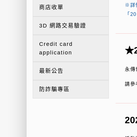
※詳
商店收單
「2
3D 網路交易驗證
Credit card
★
application
永傳
最新公告
請參
防詐騙專區
2