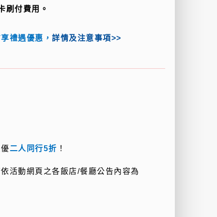
卡刷付費用。
方享禮遇優惠，
詳情及注意事項>>
最優
二人同行5折
！
請依活動網頁之各飯店
/
餐廳公告內容為