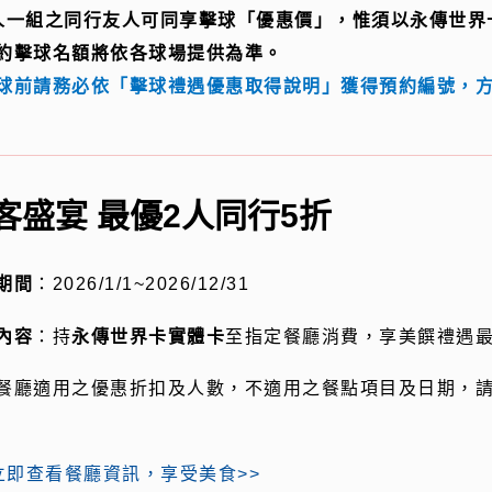
人一組之同行友人可同享擊球「優惠價」，惟須以永傳世界
約擊球名額將依各球場提供為準。
球前請務必依「擊球禮遇優惠取得說明」獲得預約編號，
客盛宴 最優2人同行5折
期間
：2026/1/1~2026/12/31
內容
：持
永傳世界卡實體卡
至指定餐廳消費，享美饌禮遇
餐廳適用之優惠折扣及人數，不適用之餐點項目及日期，
立即查看餐廳資訊，享受美食>>