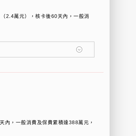
費（
2.4
萬元），核卡後
60
天內，一般消
天內，一般消費及保費累積達
388
萬元，