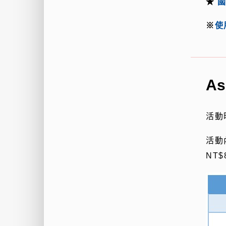
★
國
※
使
A
活動
活動
NT$