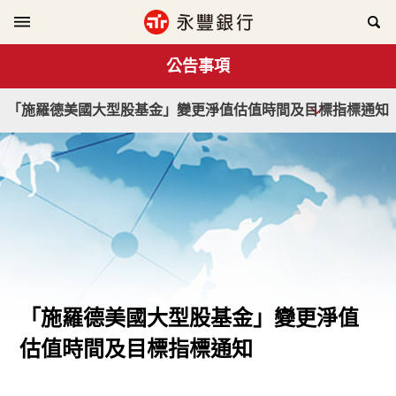
公告事項
「施羅德美國大型股基金」變更淨值估值時間及目標指標通知
「施羅德美國大型股基金」變更淨值
估值時間及目標指標通知