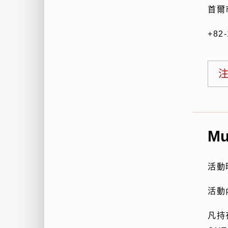
首爾
+82-
Mu
活動
活動
凡持