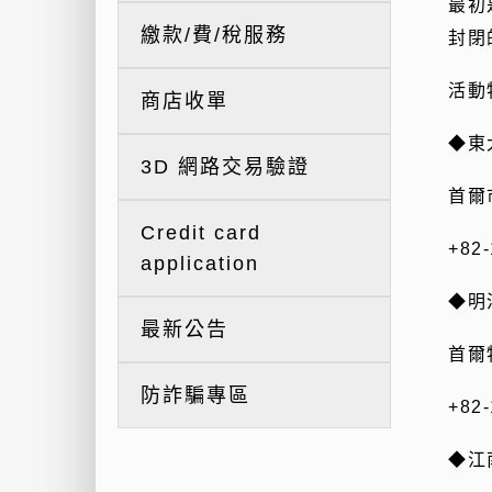
最初
繳款/費/稅服務
封閉
活動
商店收單
◆東
3D 網路交易驗證
首爾
Credit card
+82-
application
◆明
最新公告
首爾
防詐騙專區
+82-
◆江