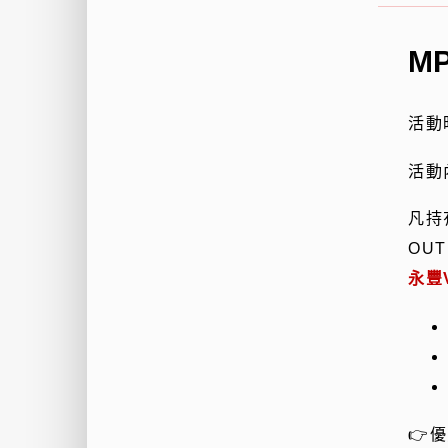
M
活動
活動
凡持
OUT
永豐
👉