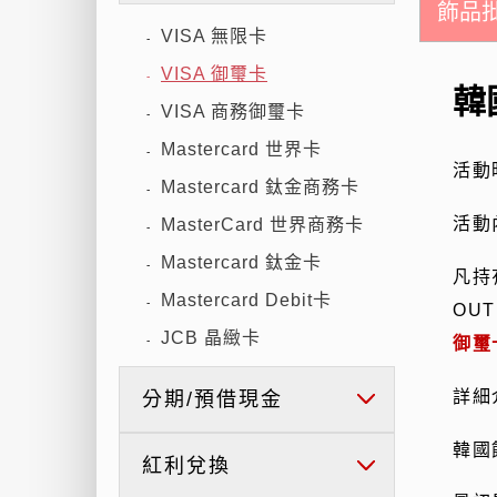
飾品
VISA 無限卡
-
VISA 御璽卡
-
韓
VISA 商務御璽卡
-
Mastercard 世界卡
-
活動
Mastercard 鈦金商務卡
-
活動
MasterCard 世界商務卡
-
Mastercard 鈦金卡
-
凡持
Mastercard Debit卡
-
OUT
JCB 晶緻卡
御璽
-
詳細
分期/預借現金
韓國
紅利兌換