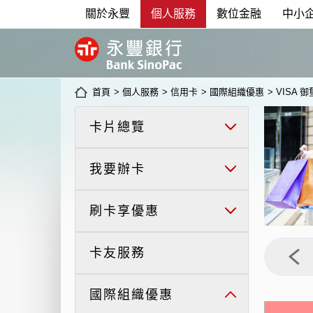
關於永豐
個人服務
數位金融
中小
首頁
>
個人服務
>
信用卡
>
國際組織優惠
>
VISA 
卡片總覽
我要辦卡
刷卡享優惠
卡友服務
國際組織優惠