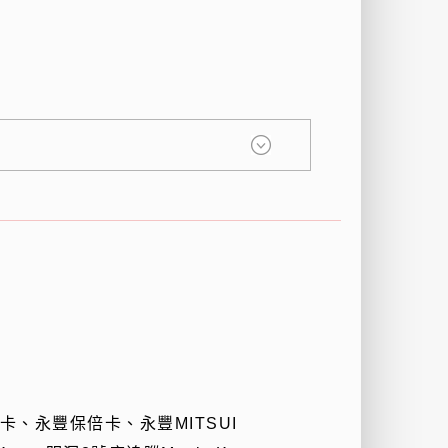
卡、永豐保倍卡、永豐
MITSUI