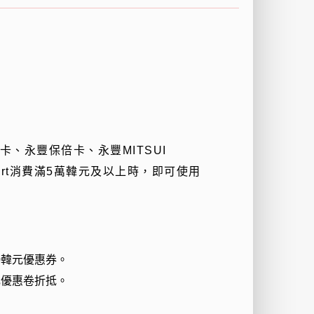
卡、永豐保倍卡、永豐
MITSUI
rt
消費滿
5
萬韓元及以上時，即可使用
00韓元優惠券。
元優惠卷折抵。