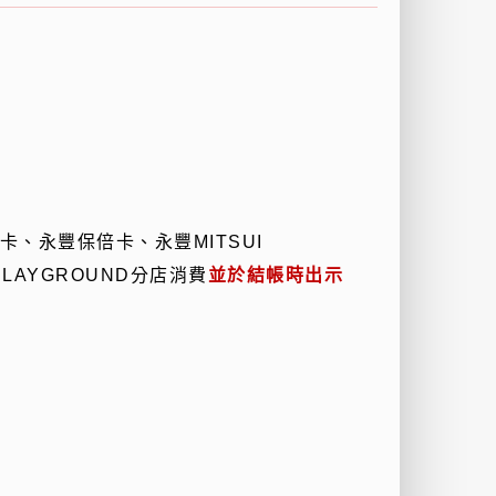
卡、永豐保倍卡、永豐
MITSUI
PLAYGROUND
分店消費
並於結帳時出示