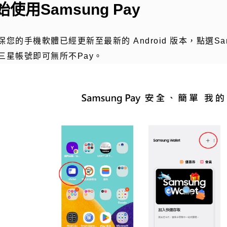
始使用Samsung Pay
保您的手機軟體已經更新至最新的
Android
版本，點選
Sa
三星帳號即可無所不
Pay
。