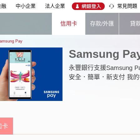
金融
中小企業
法人企業
常見問題
信用卡
存款/外匯
貸
amsung Pay
Samsung Pa
永豐銀行支援Samsung P
安全．簡單．新支付 我的
加卡