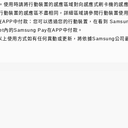
。使用時請將行動裝置的感應區域對向感應式刷卡機的感
行動裝置的感應區不盡相同，詳細區域請參閱行動裝置使
)在APP中付款：您可以透過您的行動裝置，在看到 Samsung
let內的Samsung Pay在APP中付款。
)以上使用方式如有任何異動或更新，將依據Samsung公