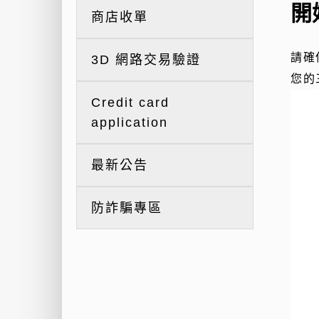
開
商店收單
請確
3D 網路交易驗證
您的
Credit card
application
最新公告
防詐騙專區