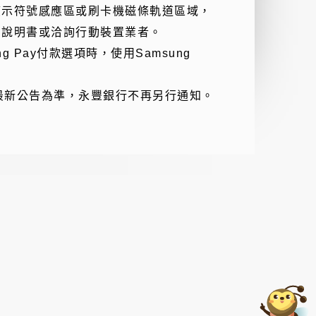
應示符號感應區或刷卡機磁條軌道區域，
用說明書或洽詢行動裝置業者。
 Pay付款選項時，使用Samsung
司最新公告為準，永豐銀行不再另行通知。