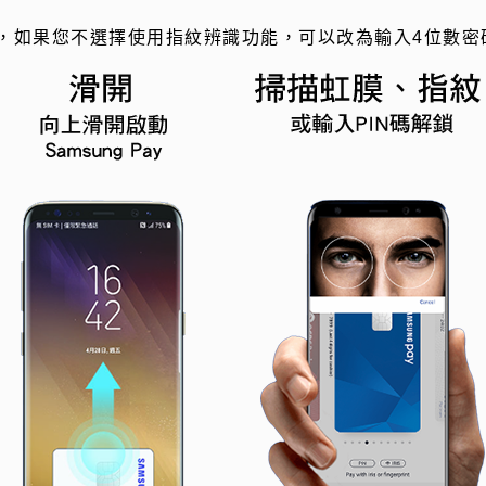
，如果您不選擇使用指紋辨識功能，可以改為輸入
4
位數密