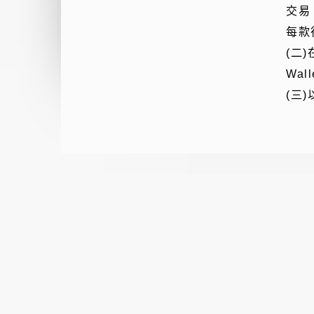
交易
每款
(二
Wal
(三