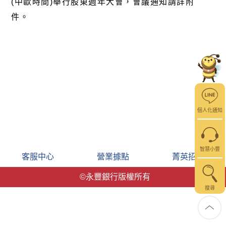
(中歐時間)舉行股東週年大會，會議通知請詳
附
件
。
個人化通知
智慧小豐
客服中心
營業據點
菁英招募
©永豐銀行版權所有
搜尋