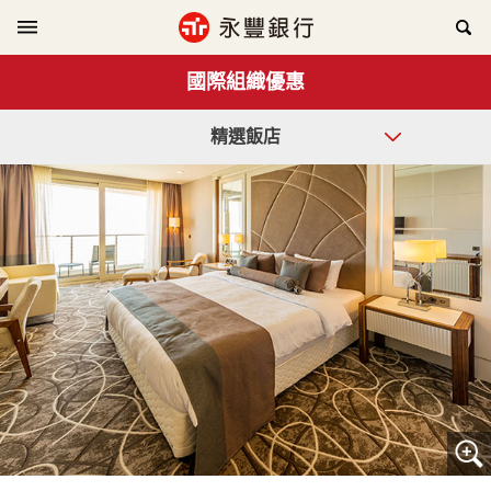
國際組織優惠
精選飯店