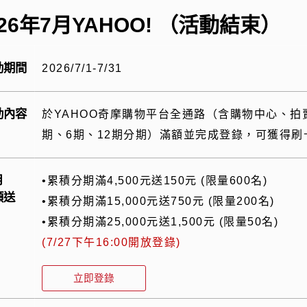
026年7月YAHOO! （活動結束）
動期間
2026/7/1-7/31
動內容
於
YAHOO
奇摩購物平台全通路（含購物中心、拍
期、
6
期、
12
期分期）滿額並完成登錄，可獲得刷
月
•累積分期滿4,500元送150元 (限量600名)
額送
•累積分期滿15,000元送750元 (限量200名)
•累積分期滿25,000元送1,500元 (限量50名)
(7/27下午16:00開放登錄)
立即登錄