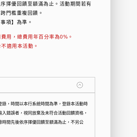
依序擇優回饋至額滿為止。活動期間若有
得跨門檻重複回饋。
意事項】為準。
費用，總費用年百分率為0%。
卡不適用本活動。
登錄，時間以本行系統時間為準，登錄本活動時
輸入錯誤者，視同放棄及未符合活動回饋資格，
錄時間先後依序擇優回饋至額滿為止，不另公