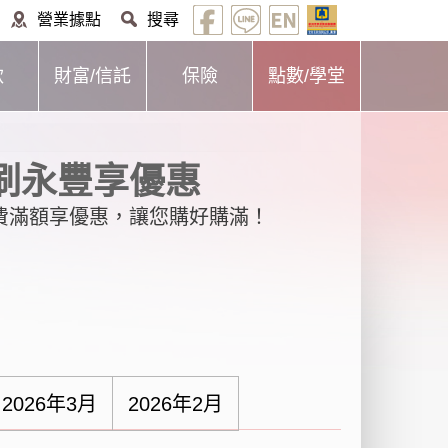
營業據點
搜尋
款
財富/信託
保險
點數/學堂
物刷永豐享優惠
消費滿額享優惠，讓您購好購滿！
2026年3月
2026年2月