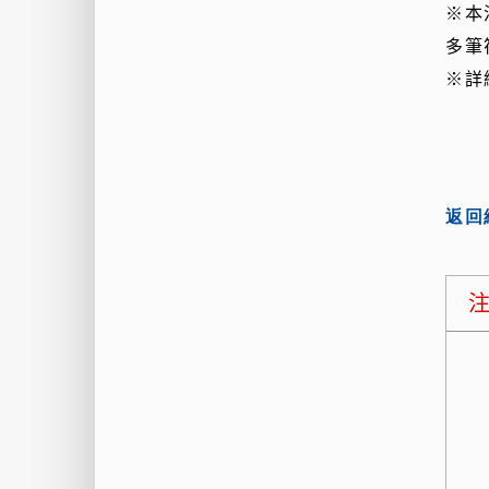
※本
多筆
※詳
返回