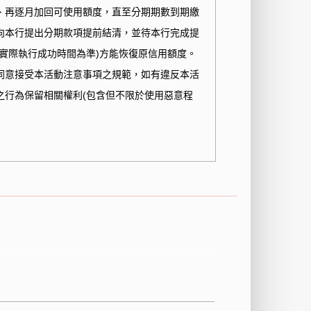
、再逐月加回可使用額度，直至分期期數到期繳
向本行提出分期款項提前結清，並待本行完成提
實際執行成功時間為準
)
方能恢復原信用額度。
同意接受本活動注意事項之規範，如有違反本活
之行為保留相關權利
(
包含但不限於使用惡意程