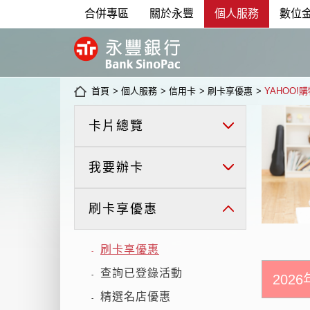
合併專區
關於永豐
個人服務
數位
首頁
>
個人服務
>
信用卡
>
刷卡享優惠
>
YAHOO!
卡片總覽
我要辦卡
刷卡享優惠
刷卡享優惠
-
查詢已登錄活動
-
202
精選名店優惠
-