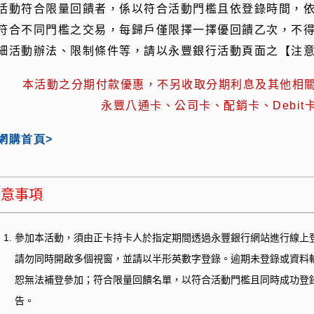
活動符合限量回饋者，係以符合活動門檻且依登錄時間，
符合不同門檻之交易，每歸戶僅限擇一擇優回饋乙次，不
細活動辦法、限制條件等，請以永豐銀行活動頁面之【注
本活動之分期付款優惠，不另收取分期利息及其他相關
永豐八通卡、公司卡、配銷卡、Debit
網購首頁>
注意事項
參加本活動，須由正卡持卡人於指定期間透過永豐銀行網站進行線上
請勿同時開啟多個視窗，並請以半形英數字登錄。逾期未登錄或資料
恕無法補登參加；符合限量回饋名單，以符合活動門檻且同時成功登
告。