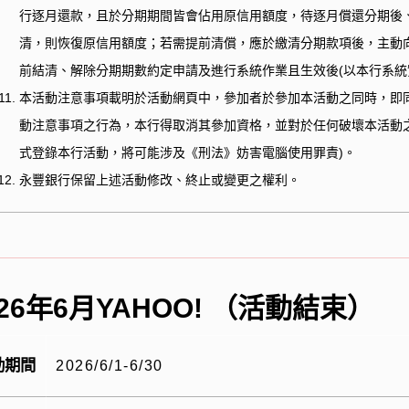
行逐月還款，且於分期期間皆會佔用原信用額度，待逐月償還分期後
清，則恢復原信用額度；若需提前清償，應於繳清分期款項後，主動
前結清、解除分期期數約定申請及進行系統作業且生效後
(
以本行系統
本活動注意事項載明於活動網頁中，參加者於參加本活動之同時，即
動注意事項之行為，本行得取消其參加資格，並對於任何破壞本活動
式登錄本行活動，將可能涉及《刑法》妨害電腦使用罪責
)
。
永豐銀行保留上述活動修改、終止或變更之權利。
026年6月YAHOO! （活動結束）
動期間
2026/6/1-6/30