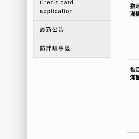
Credit card
指
application
滿
最新公告
防詐騙專區
指
滿