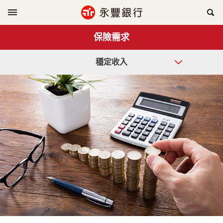
保險需求
穩定收入