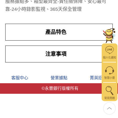
服務據點多、箱型最齊全-責任險保障、安心最可
靠-24小時錄影監視、365天保全管理
產品特色
注意事項
個人化通知
客服中心
營業據點
菁英招募
智慧小豐
©永豐銀行版權所有
常見問題