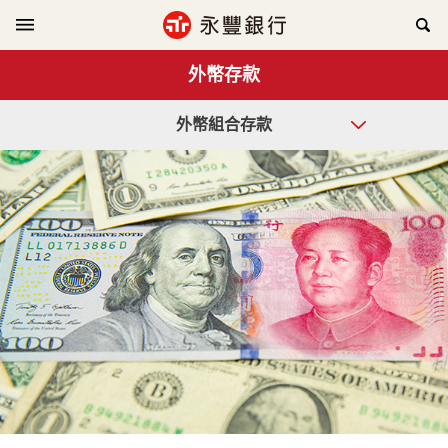
外幣存款
外幣組合存款