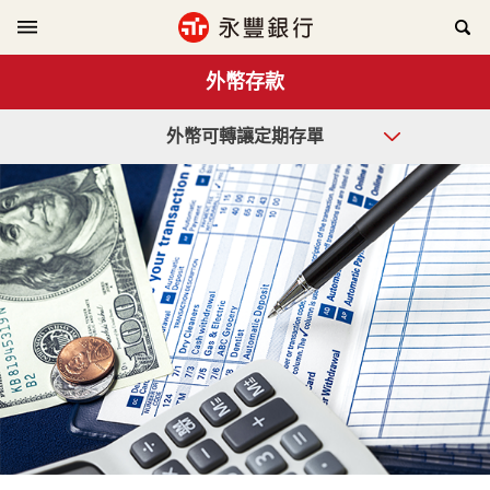
外幣存款
外幣可轉讓定期存單