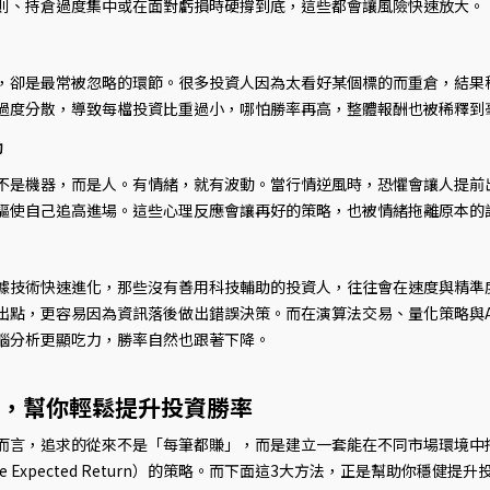
則、持倉過度集中或在面對虧損時硬撐到底，這些都會讓風險快速放大。
，卻是最常被忽略的環節。很多投資人因為太看好某個標的而重倉，結果
過度分散，導致每檔投資比重過小，哪怕勝率再高，整體報酬也被稀釋到
動
不是機器，而是人。有情緒，就有波動。當行情逆風時，恐懼會讓人提前
驅使自己追高進場。這些心理反應會讓再好的策略，也被情緒拖離原本的
據技術快速進化，那些沒有善用科技輔助的投資人，往往會在速度與精準
出點，更容易因為資訊落後做出錯誤決策。而在演算法交易、量化策略與A
腦分析更顯吃力，勝率自然也跟著下降。
法，幫你輕鬆提升投資勝率
而言，追求的從來不是「每筆都賺」，而是建立一套能在不同市場環境中
ive Expected Return）的策略。而下面這3大方法，正是幫助你穩健