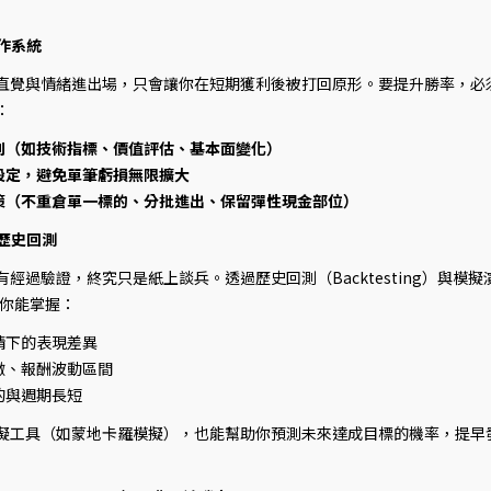
作系統
直覺與情緒進出場，只會讓你在短期獲利後被打回原形。要提升勝率，必
：
則（如技術指標、價值評估、基本面變化）
設定，避免單筆虧損無限擴大
策（不重倉單一標的、分批進出、保留彈性現金部位）
歷史回測
經過驗證，終究只是紙上談兵。透過歷史回測（Backtesting）與模擬
），你能掌握：
情下的表現差異
撤、報酬波動區間
的與週期長短
擬工具（如蒙地卡羅模擬），也能幫助你預測未來達成目標的機率，提早