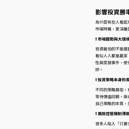
影響投資勝
為什麼有些人看起
市場時機，更深層
❗ 市場趨勢與大環
投資最怕的不是選
看似人人都是贏家
性與突發事件，使
阱。
❗ 投資策略本身的
不同的策略類型，
等待價值回歸。兩
自己策略的本質，
❗ 風險控管機制薄
很多人陷入「只要