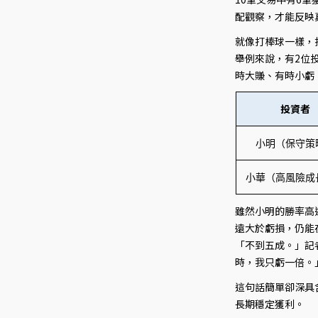
配觀察，才能反映
就像打棒球一樣，
舉例來說，有2位
時大賺、有時小虧
投資者
小明（保守策
小華（高風險成
雖然小明的勝率高
遠大於虧損，仍能
「不到五成。」記
時，我只虧一倍。
這句話簡單卻深具
長期穩定獲利。