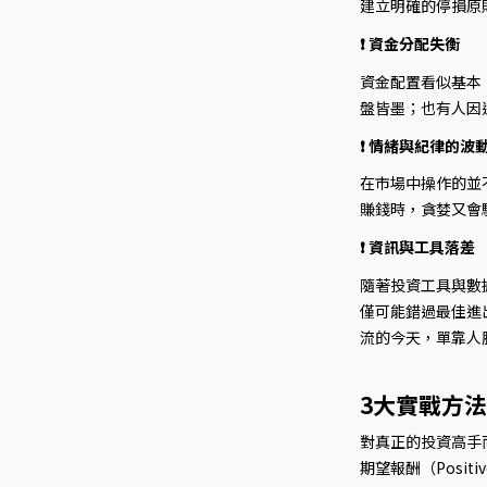
建立明確的停損原
❗ 資金分配失衡
資金配置看似基本
盤皆墨；也有人因
❗ 情緒與紀律的波
在市場中操作的並
賺錢時，貪婪又會
❗ 資訊與工具落差
隨著投資工具與數
僅可能錯過最佳進
流的今天，單靠人
3大實戰方
對真正的投資高手
期望報酬（Posit