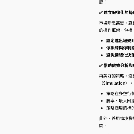
鍵：
✅ 建立紀律化的操
市場瞬息萬變，靠
的操作框架，包括
設定進出場規
停損線與停利
避免情緒化決
✅ 借助數據分析與
再美好的策略，沒有
（Simulation
策略在多空行
勝率、最大回
策略適用的標
此外，善用情境模
間。