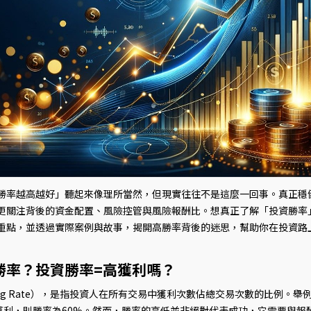
勝率越高越好」聽起來像理所當然，但現實往往不是這麼一回事。真正穩
更關注背後的資金配置、風險控管與風險報酬比。想真正了解「投資勝率
重點，並透過實際案例與故事，揭開高勝率背後的迷思，幫助你在投資路
勝率？投資勝率=高獲利嗎？
ing Rate），是指投資人在所有交易中獲利次數佔總交易次數的比例。
筆獲利，則勝率為60%。然而，勝率的高低並非絕對代表成功，它需要與報