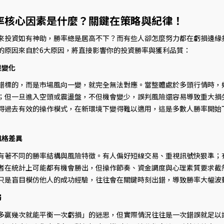
率核心因素是什麼？關鍵在策略與紀律！
來投資如有神助，勝率總是居高不下？而有些人卻怎麼努力都在虧損邊緣
的原因來自於6大原因，將直接影響你的投資勝率與獲利品質：
境變化
錯標的，而是市場風向一變，就完全無法對應。當整體處於多頭行情時，
；但一旦進入空頭或震盪盤，不但機會變少，誤判風險還容易導致重大損
得過去有效的操作模式，在新環境下變得難以適用，這是多數人勝率開始
風格差異
有著不同的勝率結構與風險特徵。有人偏好短線交易、重視訊號快狠準；
者在統計上可能都有機會勝出，但操作節奏、資金調度與心理素質要求截
只是盲目模仿他人的成功經驗，往往會在關鍵時刻出錯，導致勝率大幅波
弱
多贏幾次就能平衡一次虧損」的迷思，但實際情況往往是一次錯誤就足以