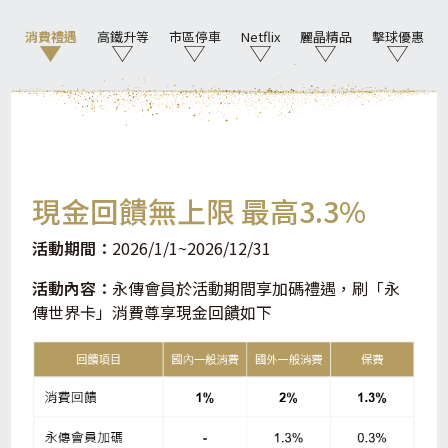
消費禮遇
高鐵升等
市區停車
Netflix
麗晶精品
擊球優惠
現金回饋無上限 最高3.3%
活動期間：
2026/1/1~2026/12/31
活動內容：
永傳會員於活動期間享加碼禮遇，刷「永
傳世界卡」消費尊享現金回饋如下