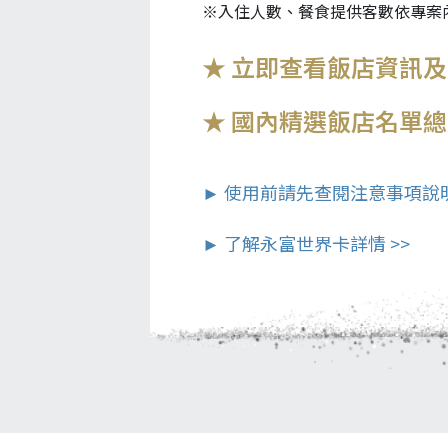
※入住人數、餐食提供客數依專案
★ 立即查看飯店資訊及
★ 國內精選飯店名單總
► 使用前請先查閱注意事項說明
► 了解永富世界卡詳情 >>