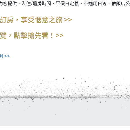
內容提供，入住/退房時間、平假日定義、不適用日等，依飯店
訂房，享受愜意之旅 >>
覽，點擊搶先看！>>
 >>