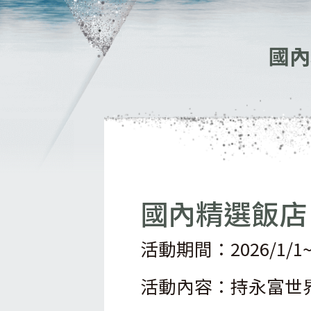
國內
國內精選飯店 
活動期間：
2026/1/1
活動內容：
持永富世