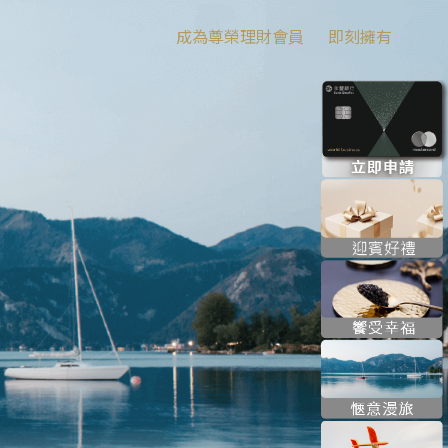
成為尊榮理財會員
即刻擁有