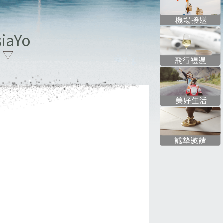
siaYo