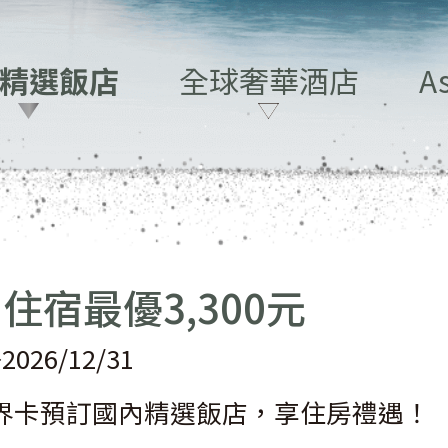
精選飯店
全球奢華酒店
A
住宿最優3,300元
~2026/12/31
界卡預訂國內精選飯店，享住房禮遇！