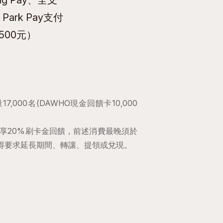
g Park Pay支付
00元）
7,000名(DAWHO現金回饋卡10,000
享20%刷卡金回饋，前述消費最晚須於
不得要求延長期間、轉讓、提領或兌現。