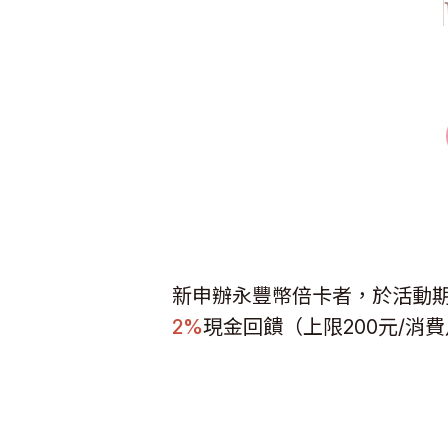
新申辦永豐幣倍卡者，於活動期間內月
2%
現金回饋（上限200元/消