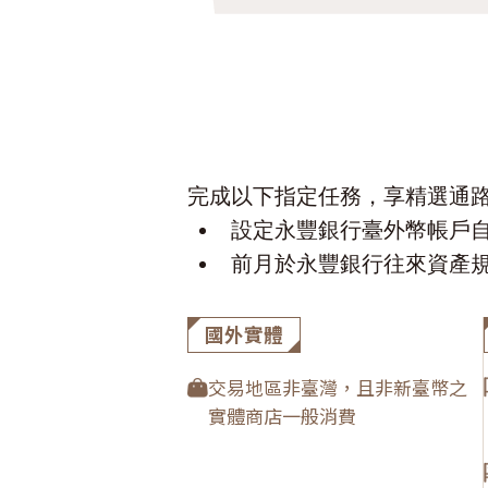
完成以下指定任務，享精選通路
設定永豐銀行臺外幣帳戶
前月於永豐銀行往來資產規
國外實體
交易地區非臺灣，且非新臺幣之
實體商店一般消費