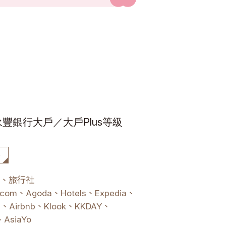
豐銀行大戶／大戶Plus等級
路
、旅行社
g.com、Agoda、Hotels、Expedia、
om、Airbnb、Klook、KKDAY、
、AsiaYo