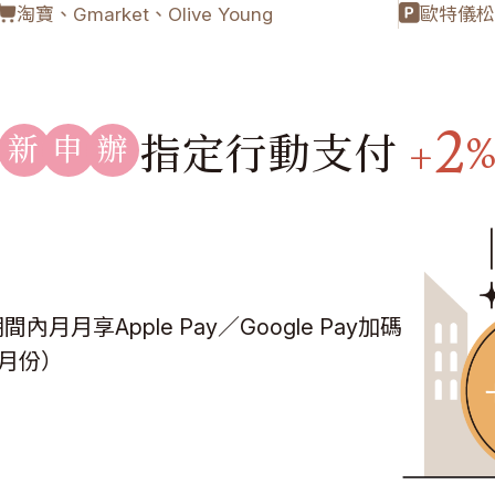
淘寶、Gmarket、Olive Young
歐特儀松
2
指定行動支付
新申辦
+
月享Apple Pay／Google Pay加碼
費月份）