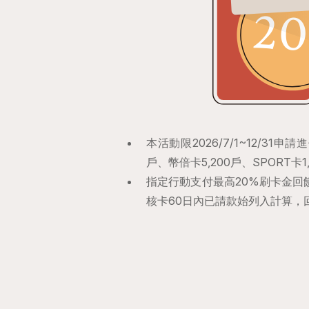
本活動限2026/7/1~12/31申
戶、幣倍卡5,200戶、SPORT卡
指定行動支付最高20%刷卡金回
核卡60日內已請款始列入計算，