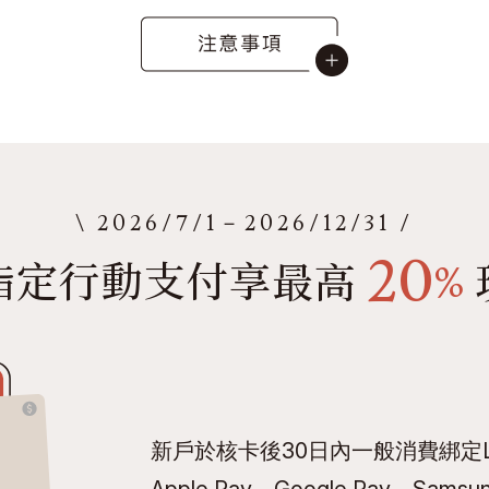
\ 2026/7/1－2026/12/31 /
20
指定行動支付享
最高
%
新戶於核卡後30日內一般消費綁定LIN
Apple Pay、Google Pay、Sams