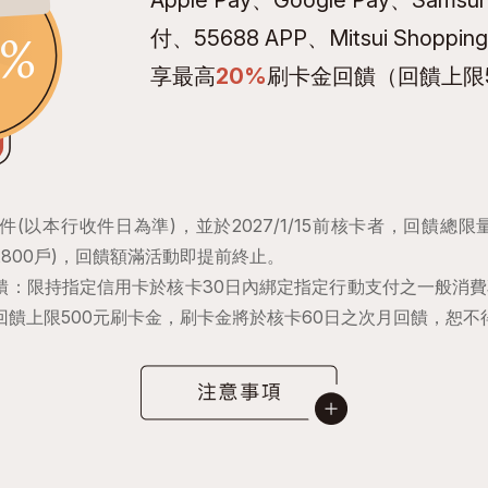
付、55688 APP、Mitsui Shoppin
享最高
20%
刷卡金回饋（回饋上限5
請進件(以本行收件日為準)，並於2027/1/15前核卡者，回饋總限量1
1,800戶)，回饋額滿活動即提前終止。
饋：限持指定信用卡於核卡30日內綁定指定行動支付之一般消費
回饋上限500元刷卡金，刷卡金將於核卡60日之次月回饋，恕