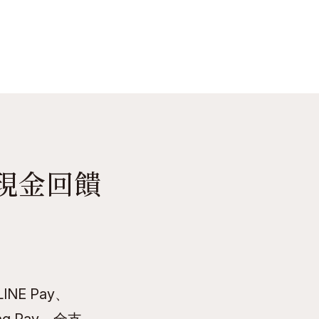
現金回饋
E Pay、
ung Pay、全支