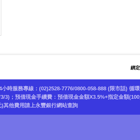
綁定
4小時服務專線：(02)2528-7776/0800-058-888 (限市話)
3/3/3)；預借現金手續費：預借現金金額X3.5%+指定金額(100元
元)其他費用請上永豐銀行網站查詢