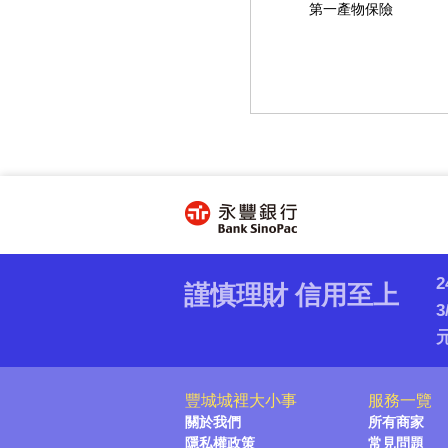
第一產物保險
2
謹慎理財 信用至上
豐城城裡大小事
服務一覽
關於我們
所有商家
隱私權政策
常見問題