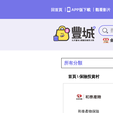
｜
｜
回首頁
APP版下載
觀看影片
所有分類
首頁 \ 保險投資村
和泰產物保險