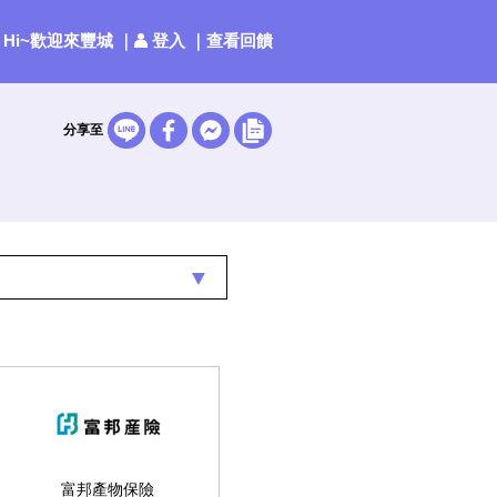
Hi~歡迎來豐城
｜
登入
｜
查看回饋
分享至
▼
富邦產物保險