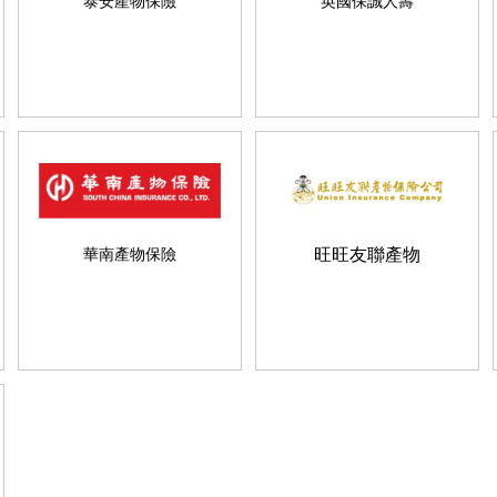
泰安產物保險
英國保誠人壽
華南產物保險
旺旺友聯產物