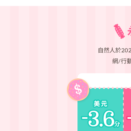
自然人於2026
網/行