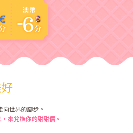
美好
走向世界的腳步。
三，來兌換你的甜甜價。