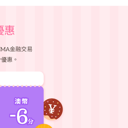
優惠
MA金融交易
分優惠。