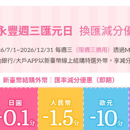
永豐週三匯元日
換匯減分
/7/1~2026/12/31 每週三
（限週三適用）
透過M
動銀行/大戶APP以新臺幣線上結購特選外幣，享減