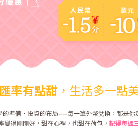
匯率有點甜
，
生活多一點
學的準備、投資的布局——每一筆外幣兌換，都是你
率變得剛剛好，
甜在心裡，也甜在荷包，
記得每週