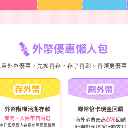
外幣優惠懶人包
永豐外幣優惠，先換再存，
存了再刷、再領更優惠
外幣階梯活期存款
賺幣倍卡現金回饋
美元、人民幣自由選
6%
海外消費最高
回饋
＊詳細產品內容請參照產品說明
新申辦享指定行動支付