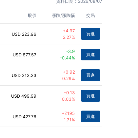
資料日期
2026/08/07
股價
漲跌/漲跌幅
交易
+
4.97
買進
223.96
2.27%
-3.9
買進
877.57
-0.44%
+
0.92
買進
313.33
0.29%
+
0.13
買進
499.99
0.03%
+
7.195
買進
427.76
1.71%