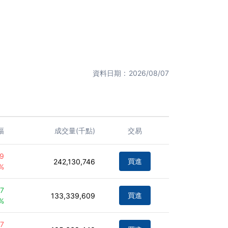
資料日期
2026/08/07
幅
成交量(千點)
交易
19
買進
242,130,746
%
87
買進
133,339,609
0%
97