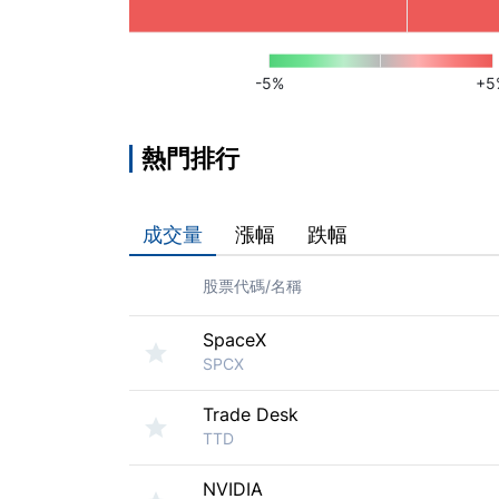
-5%
+5
熱門排行
成交量
漲幅
跌幅
股票代碼/名稱
SpaceX
SPCX
Trade Desk
TTD
NVIDIA