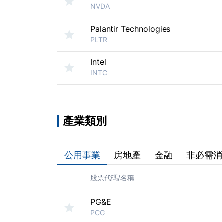
NVDA
Palantir Technologies
PLTR
Intel
INTC
產業類別
公用事業
房地產
金融
非必需
股票代碼/名稱
PG&E
PCG