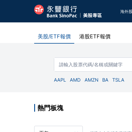
海外股
美股
港股
美股/ETF報價
港股ETF報價
AAPL
AMD
AMZN
BA
TSLA
熱門板塊