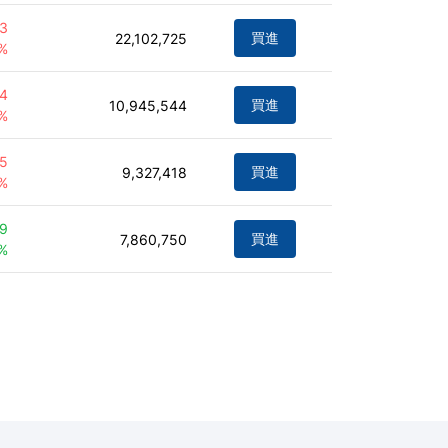
23
買進
22,102,725
7%
84
買進
10,945,544
%
05
買進
9,327,418
%
79
買進
7,860,750
6%