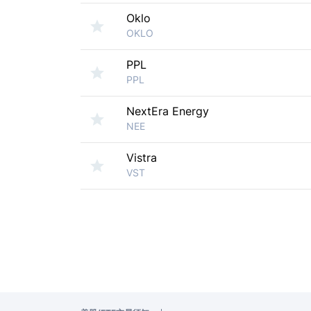
Oklo
OKLO
PPL
PPL
NextEra Energy
NEE
Vistra
VST