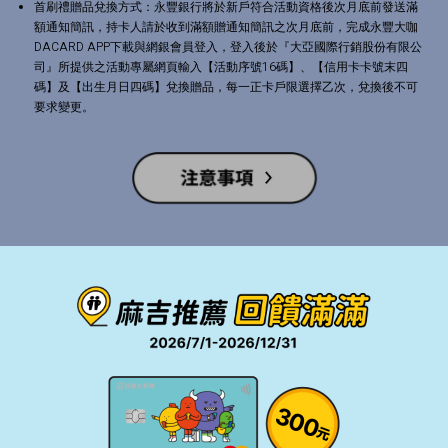
首刷禮贈品兌換方式：永豐銀行將於新戶符合活動資格後次月底前發送滿
額通知簡訊，持卡人請於收到滿額贈通知簡訊之次月底前，完成永豐大咖
DACARD APP下載與網銀會員登入，登入後於『大亞國際行銷股份有限公
司』所提供之活動專屬網頁輸入【活動序號16碼】、【信用卡卡號末四
碼】及【出生月日四碼】兌換贈品，每一正卡戶限選擇乙次，兌換後不可
要求變更。