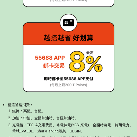
精選通路消費：
鐵路：高鐵、台鐵。
加油：中油、全國加油站、台亞加油站。
充電樁：TESLA充電費用、裕電俥電(YES! 來電)、全國特急電、特爾電力、
華城EVALUE、SharkParking蝦趴、BEGIN。