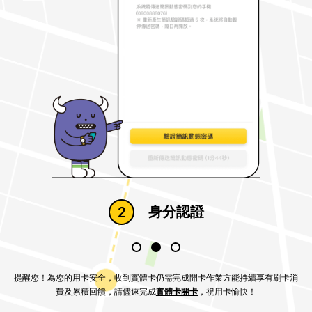
綁定成功
3
1
提醒您！為您的用卡安全，收到實體卡仍需完成開卡作業方能持續享有刷卡消
費及累積回饋，請儘速完成
實體卡開卡
，祝用卡愉快！