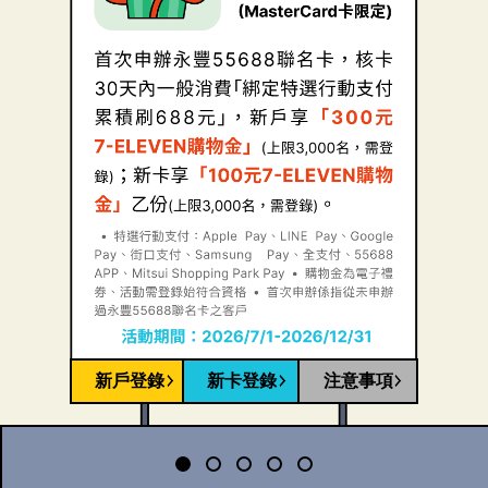
新戶登錄
新卡登錄
注意事項
情