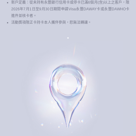
新戶定義：從未持有永豐銀行信用卡或停卡已滿6個月(含)以上之客戶，限
2026年7月1日至9月30日期間申請Visa永豐DAWAY卡或永豐DAWHO卡
進件並核卡者。
活動獎項限正卡持卡本人攜伴參與，恕無法轉讓。