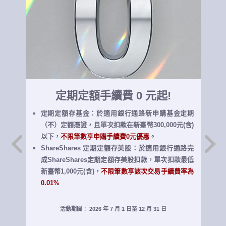
申辦付費分期
最高享 500 元 (刷卡金)
單筆分期/帳單分期 滿額最高贈 500 元
(分期年利率4%~15%，
總費用年百分率即為年利率)
活動期間： 2026 年 7 月 1 日至 9 月 30 日
活動詳情