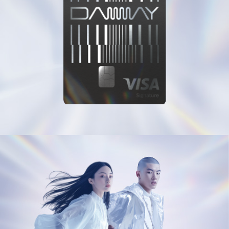
永豐DAWAY卡
DAWAY GO升級三步驟：
DAWAY GO升級三步驟：
DAWAY GO升級三步驟：
LINE Pay
快速綁卡
①設定永豐/京城帳戶自動扣繳永豐信用卡帳款
①設定永豐/京城帳戶自動扣繳永豐信用卡帳款
①設定永豐/京城帳戶自動扣繳永豐信用卡帳款
②設定信用卡電子或行動帳單
②設定信用卡電子或行動帳單
②設定信用卡電子或行動帳單
③成為永豐網路銀行會員並完成投資屬性問卷
③成為永豐網路銀行會員並完成投資屬性問卷
③成為永豐網路銀行會員並完成投資屬性問卷
步驟 3
帳戶自動扣繳
帳戶自動扣繳
帳戶自動扣繳
電子帳單
電子帳單
電子帳單