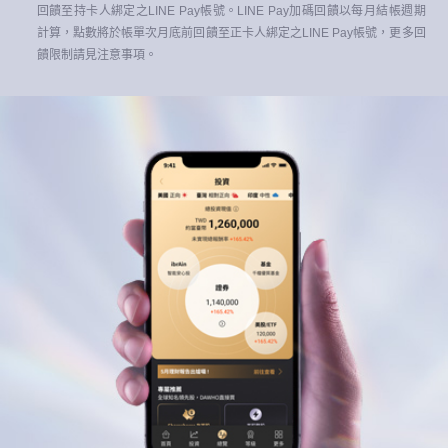
回饋至持卡人綁定之LINE Pay帳號。LINE Pay加碼回饋以每月結帳週期
計算，點數將於帳單次月底前回饋至正卡人綁定之LINE Pay帳號，更多回
饋限制請見注意事項。