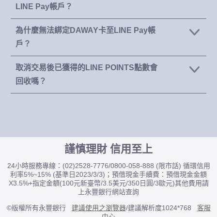
LINE Pay帳戶？
為什麼無法綁定DAWAY卡至LINE Pay帳
戶？
取消交易後已獲得的LINE POINTS點數會
回收嗎？
謹慎理財 信用至上
24小時服務專線：(02)2528-7776/0800-058-888 (限市話) 循環信用
利率5%~15% (基準日2023/3/3)；預借現金手續費：預借現金金額
X3.5%+指定金額(100元新臺幣/3.5美元/350日圓/3歐元)其他費用請
上永豐銀行網站查詢
©版權所有永豐銀行
建議使用之瀏覽器
/建議解析度1024*768
客服
中心