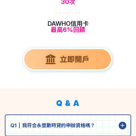
30次
DAWHO信用卡
最高6%回饋
Q & A
Q1
我符合永豐數時貸的申辦資格嗎？