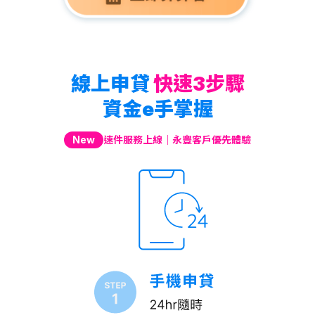
線上申貸
快速
3
步驟
資金
e
手掌握
New
速件服務上線｜永豐客戶優先體驗