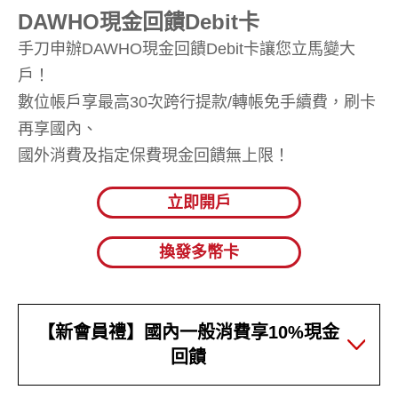
DAWHO現金回饋Debit卡
手刀申辦DAWHO現金回饋Debit卡讓您立馬變大
戶！
數位帳戶享最高30次跨行提款/轉帳免手續費，刷卡
再享國內、
國外消費及指定保費現金回饋無上限！
立即開戶
換發多幣卡
【新會員禮】國內一般消費享10%現金
回饋