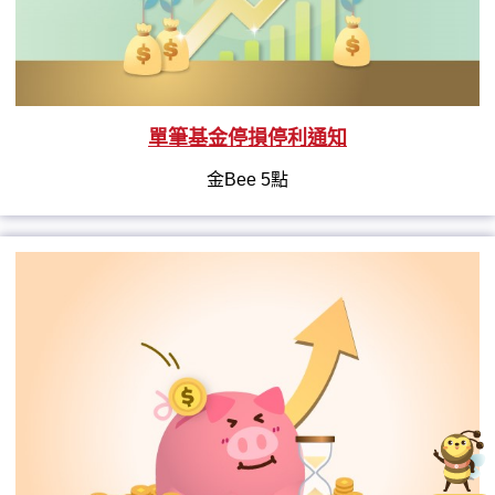
單筆基金停損停利通知
金Bee 5點