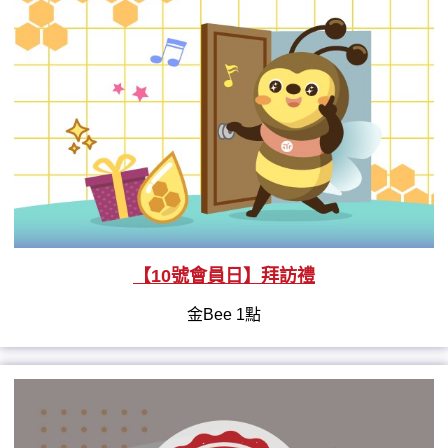
【10號會員日】拜訪禮
金Bee 1點