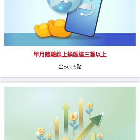
單月體驗線上換匯達三筆以上
金Bee 5點