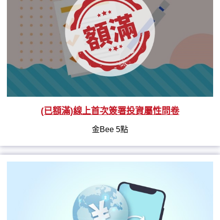
(已額滿)線上首次簽署投資屬性問卷
金Bee 5點