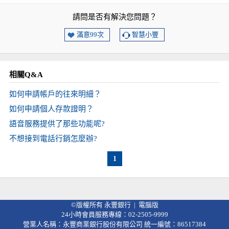
請問是否有解決您問題？
滿意99次
智慧小豐
相關Q&A
如何申請帳戶的往來明細？
如何申請個人存款證明？
語音服務提供了那些功能呢?
不想接到電話行銷怎麼辦?
1
©版權所有 永豐銀行 |
電腦版
24小時會員服務專線：02-2505-9999
營業人名稱：永豐商業銀行股份有限公司 統一編號：86517384